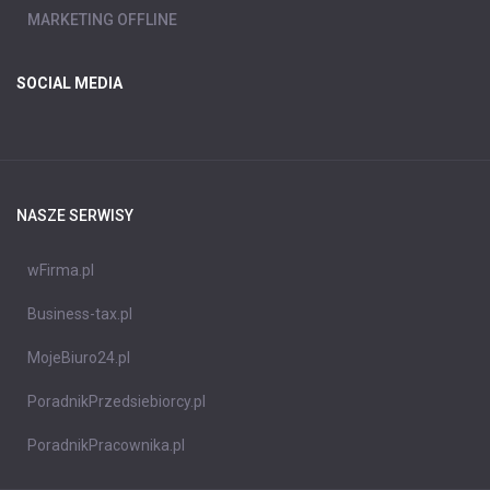
MARKETING OFFLINE
SOCIAL MEDIA
NASZE SERWISY
wFirma.pl
Business-tax.pl
MojeBiuro24.pl
PoradnikPrzedsiebiorcy.pl
PoradnikPracownika.pl