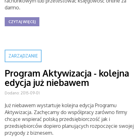
rachunkowym lub przetestować księgowość online za
darmo.
CZYTAJ WIĘCEJ
ZARZĄDZANIE
Program Aktywizacja - kolejna
edycja już niebawem
Dodano: 2015-09-01
Już niebawem wystartuje kolejna edycja Programu
Aktywizacja. Zachęcamy do współpracy zarówno firmy
chcące wspierać polską przedsiębiorczość jak i
przedsiębiorców dopiero planujących rozpoczęcie swojej
przygody z biznesem.