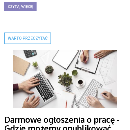
CZYTAJ WIĘCEJ
WARTO PRZECZYTAĆ
Darmowe ogłoszenia o pracę -
Gdzie możemy opublikować