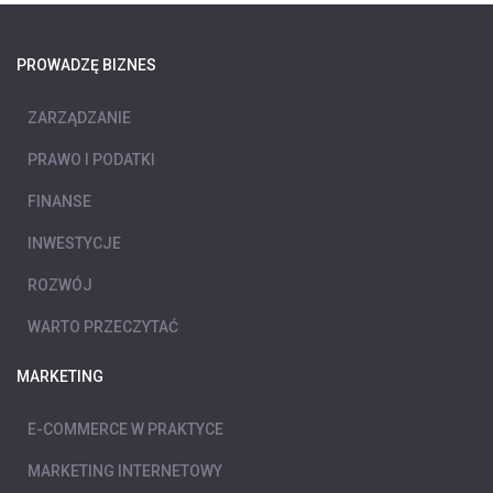
PROWADZĘ BIZNES
ZARZĄDZANIE
PRAWO I PODATKI
FINANSE
INWESTYCJE
ROZWÓJ
WARTO PRZECZYTAĆ
MARKETING
E-COMMERCE W PRAKTYCE
MARKETING INTERNETOWY