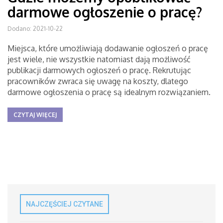
darmowe ogłoszenie o pracę?
Dodano: 2021-10-22
Miejsca, które umożliwiają dodawanie ogłoszeń o pracę
jest wiele, nie wszystkie natomiast dają możliwość
publikacji darmowych ogłoszeń o pracę. Rekrutując
pracowników zwraca się uwagę na koszty, dlatego
darmowe ogłoszenia o pracę są idealnym rozwiązaniem.
CZYTAJ WIĘCEJ
NAJCZĘŚCIEJ CZYTANE