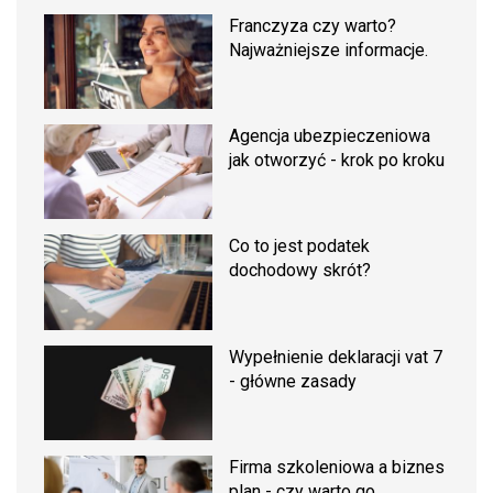
Franczyza czy warto?
Najważniejsze informacje.
Agencja ubezpieczeniowa
jak otworzyć - krok po kroku
Co to jest podatek
dochodowy skrót?
Wypełnienie deklaracji vat 7
- główne zasady
Firma szkoleniowa a biznes
plan - czy warto go