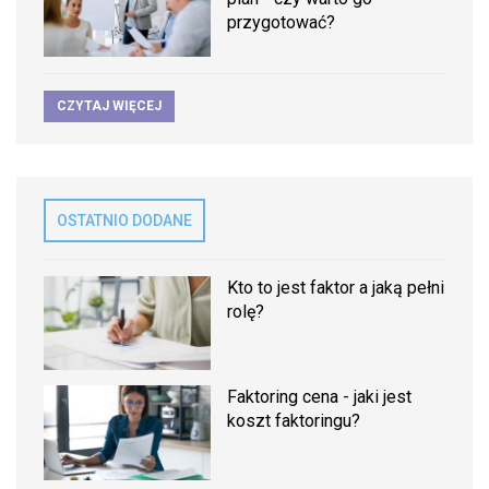
przygotować?
CZYTAJ WIĘCEJ
OSTATNIO DODANE
Kto to jest faktor a jaką pełni
rolę?
Faktoring cena - jaki jest
koszt faktoringu?