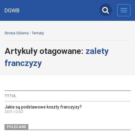
DGWB
Toggl
navig
Strona Główna
Tematy
Artykuły otagowane:
zalety
franczyzy
TYTUŁ
Jakie są podstawowe koszty franczyzy?
2021-12-02
POLECANE