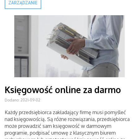
ZARZĄDZANIE
Księgowość online za darmo
Dodano: 2021-09-02
Każdy przedsiębiorca zakładający firmę musi pomyśleć
nad księgowością. Są różne rozwiązania, przedsiębiorca
może prowadzić sam księgowość w darmowym
programie, podpisać umowę z klasycznym biurem