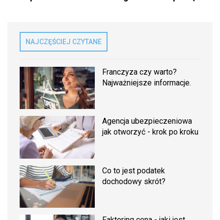
NAJCZĘŚCIEJ CZYTANE
Franczyza czy warto?
Najważniejsze informacje.
Agencja ubezpieczeniowa
jak otworzyć - krok po kroku
Co to jest podatek
dochodowy skrót?
Faktoring cena - jaki jest