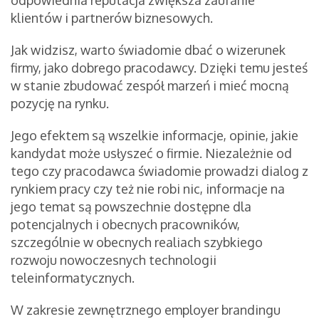
odpowiednia reputacja zwiększa zaufanie
klientów i partnerów biznesowych.
Jak widzisz, warto świadomie dbać o wizerunek
firmy, jako dobrego pracodawcy. Dzięki temu jesteś
w stanie zbudować zespół marzeń i mieć mocną
pozycję na rynku.
Jego efektem są wszelkie informacje, opinie, jakie
kandydat może usłyszeć o firmie. Niezależnie od
tego czy pracodawca świadomie prowadzi dialog z
rynkiem pracy czy też nie robi nic, informacje na
jego temat są powszechnie dostępne dla
potencjalnych i obecnych pracowników,
szczególnie w obecnych realiach szybkiego
rozwoju nowoczesnych technologii
teleinformatycznych.
W zakresie zewnętrznego employer brandingu