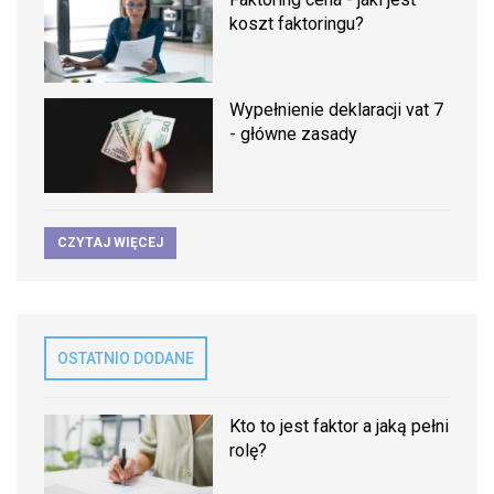
koszt faktoringu?
Wypełnienie deklaracji vat 7
- główne zasady
CZYTAJ WIĘCEJ
OSTATNIO DODANE
Kto to jest faktor a jaką pełni
rolę?