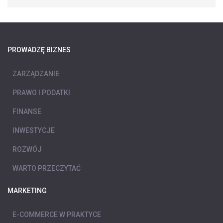
PROWADZĘ BIZNES
ZARZĄDZANIE
PRAWO I PODATKI
FINANSE
INWESTYCJE
ROZWÓJ
WARTO PRZECZYTAĆ
MARKETING
E-COMMERCE W PRAKTYCE