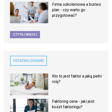
Firma szkoleniowa a biznes
plan - czy warto go
przygotować?
CZYTAJ WIĘCEJ
OSTATNIO DODANE
Kto to jest faktor a jaką pełni
rolę?
Faktoring cena - jaki jest
koszt faktoringu?