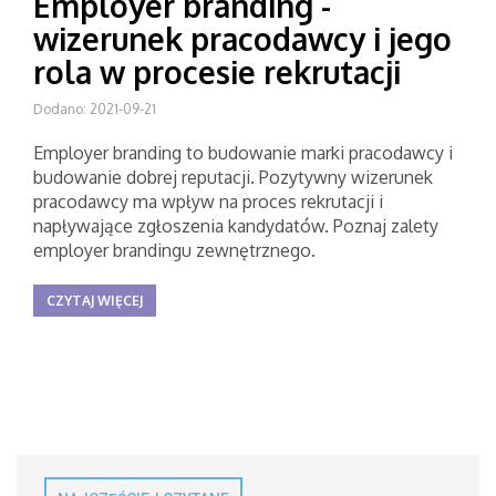
Employer branding -
wizerunek pracodawcy i jego
rola w procesie rekrutacji
Dodano: 2021-09-21
Employer branding to budowanie marki pracodawcy i
budowanie dobrej reputacji. Pozytywny wizerunek
pracodawcy ma wpływ na proces rekrutacji i
napływające zgłoszenia kandydatów. Poznaj zalety
employer brandingu zewnętrznego.
CZYTAJ WIĘCEJ