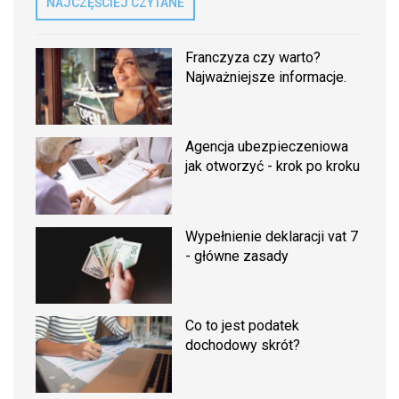
NAJCZĘŚCIEJ CZYTANE
Franczyza czy warto?
Najważniejsze informacje.
Agencja ubezpieczeniowa
jak otworzyć - krok po kroku
Wypełnienie deklaracji vat 7
- główne zasady
Co to jest podatek
dochodowy skrót?