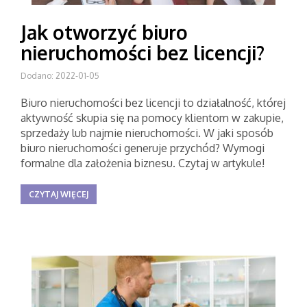
Jak otworzyć biuro
nieruchomości bez licencji?
Dodano: 2022-01-05
Biuro nieruchomości bez licencji to działalność, której
aktywność skupia się na pomocy klientom w zakupie,
sprzedaży lub najmie nieruchomości. W jaki sposób
biuro nieruchomości generuje przychód? Wymogi
formalne dla założenia biznesu. Czytaj w artykule!
CZYTAJ WIĘCEJ