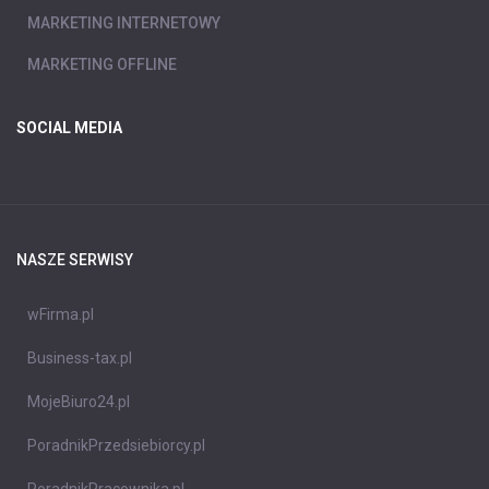
MARKETING INTERNETOWY
MARKETING OFFLINE
SOCIAL MEDIA
NASZE SERWISY
wFirma.pl
Business-tax.pl
MojeBiuro24.pl
PoradnikPrzedsiebiorcy.pl
PoradnikPracownika.pl