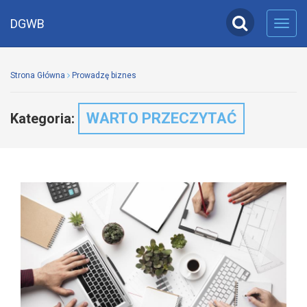
DGWB
Toggl
navig
Strona Główna
Prowadzę biznes
WARTO PRZECZYTAĆ
Kategoria: