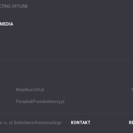
TING OFFLINE
 MEDIA
MojeBiuro24.pl
PoradnikPrzedsiebiorcy.pl
. o., ul. Bolesława Krzywoustego
KONTAKT
R