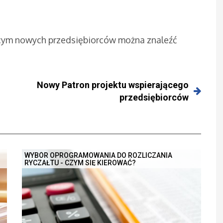
ącym nowych przedsiębiorców można znaleźć
Nowy Patron projektu wspierającego
przedsiębiorców
WYBÓR OPROGRAMOWANIA DO ROZLICZANIA
RYCZAŁTU - CZYM SIĘ KIEROWAĆ?