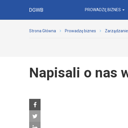
DGWB
PROWADZĘ BIZNES
Strona Główna
Prowadzę biznes
Zarządzanie
Napisali o nas 