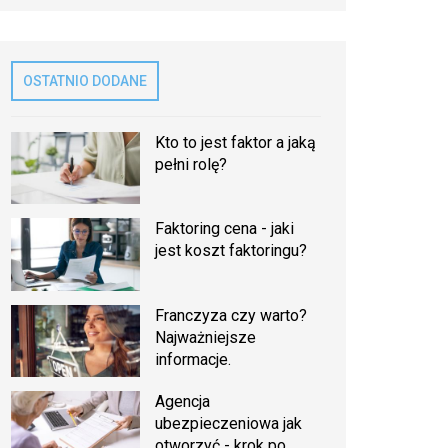
OSTATNIO DODANE
Kto to jest faktor a jaką
pełni rolę?
Faktoring cena - jaki
jest koszt faktoringu?
Franczyza czy warto?
Najważniejsze
informacje.
Agencja
ubezpieczeniowa jak
otworzyć - krok po