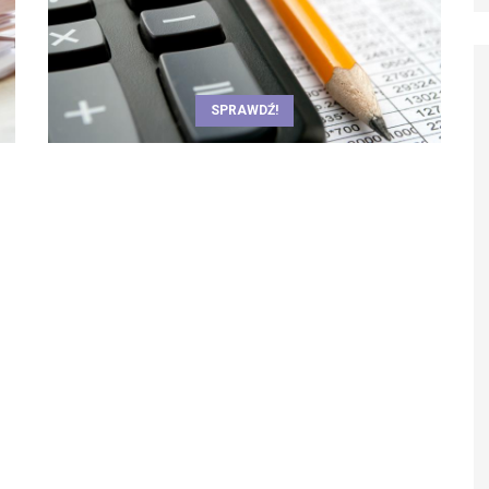
SPRAWDŹ!