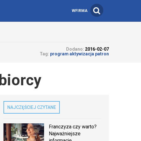
WFIRMA
Dodano:
2016-02-07
Tag:
program aktywizacja patron
biorcy
NAJCZĘŚCIEJ CZYTANE
Franczyza czy warto?
Najważniejsze
informacje.