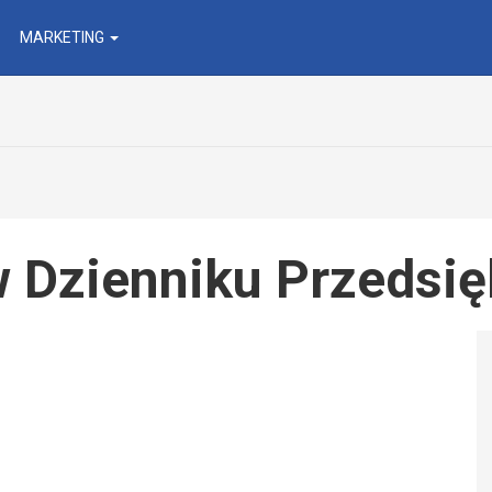
MARKETING
w Dzienniku Przedsię