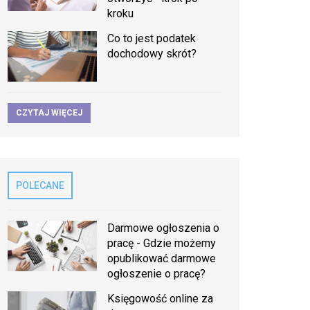
kroku
Co to jest podatek
dochodowy skrót?
CZYTAJ WIĘCEJ
POLECANE
Darmowe ogłoszenia o
pracę - Gdzie możemy
opublikować darmowe
ogłoszenie o pracę?
Księgowość online za