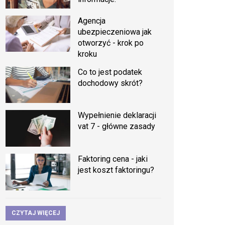
Agencja
ubezpieczeniowa jak
otworzyć - krok po
kroku
Co to jest podatek
dochodowy skrót?
Wypełnienie deklaracji
vat 7 - główne zasady
Faktoring cena - jaki
jest koszt faktoringu?
CZYTAJ WIĘCEJ