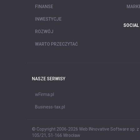
FINANSE
MARKE
INWESTYCJE
SOCIAL
ROZWÓJ
WARTO PRZECZYTAĆ
NASZE SERWISY
wFirma.pl
Business-tax.pl
© Copyright 2006-2026 Web INnovative Software sp. z o
105/21, 51-166 Wrocław