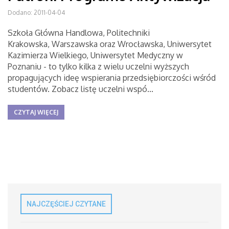
Dodano: 2011-04-04
Szkoła Główna Handlowa, Politechniki
Krakowska, Warszawska oraz Wrocławska, Uniwersytet
Kazimierza Wielkiego, Uniwersytet Medyczny w
Poznaniu - to tylko kilka z wielu uczelni wyższych
propagujących ideę wspierania przedsiębiorczości wśród
studentów. Zobacz listę uczelni wspó...
CZYTAJ WIĘCEJ
NAJCZĘŚCIEJ CZYTANE