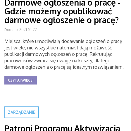
Darmowe ogłoszenia o pracę -
Gdzie możemy opublikować
darmowe ogłoszenie o pracę?
Dodano: 2021-10-22
Miejsca, które umożliwiają dodawanie ogłoszeń o pracę
jest wiele, nie wszystkie natomiast dają możliwość
publikacji darmowych ogłoszeń o pracę. Rekrutując
pracowników zwraca się uwagę na koszty, dlatego
darmowe ogłoszenia o pracę są idealnym rozwiązaniem.
CZYTAJ WIĘCEJ
ZARZĄDZANIE
Patroni Programu Aktywizacja