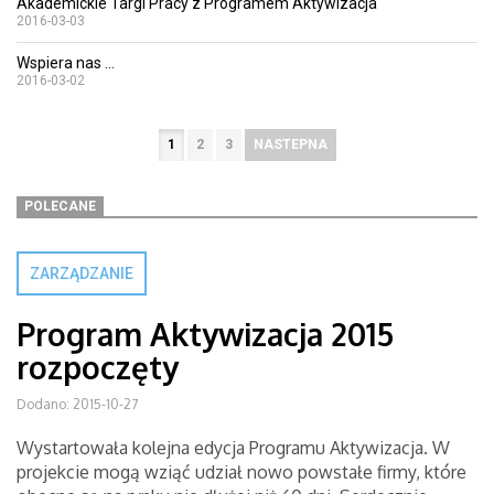
Akademickie Targi Pracy z Programem Aktywizacja
2016-03-03
Wspiera nas ...
2016-03-02
1
2
3
NASTEPNA
POLECANE
ZARZĄDZANIE
Program Aktywizacja 2015
rozpoczęty
Dodano: 2015-10-27
Wystartowała kolejna edycja Programu Aktywizacja. W
projekcie mogą wziąć udział nowo powstałe firmy, które