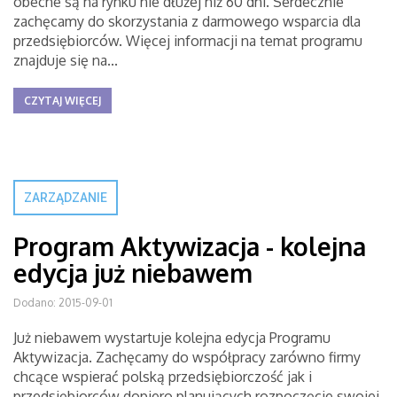
obecne są na rynku nie dłużej niż 60 dni. Serdecznie
zachęcamy do skorzystania z darmowego wsparcia dla
przedsiębiorców. Więcej informacji na temat programu
znajduje się na...
CZYTAJ WIĘCEJ
ZARZĄDZANIE
Program Aktywizacja - kolejna
edycja już niebawem
Dodano: 2015-09-01
Już niebawem wystartuje kolejna edycja Programu
Aktywizacja. Zachęcamy do współpracy zarówno firmy
chcące wspierać polską przedsiębiorczość jak i
przedsiębiorców dopiero planujących rozpoczęcie swojej