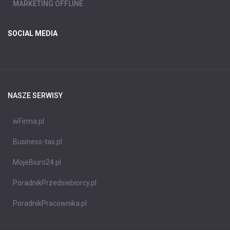
MARKETING OFFLINE
SOCIAL MEDIA
NASZE SERWISY
wFirma.pl
Business-tax.pl
MojeBiuro24.pl
PoradnikPrzedsiebiorcy.pl
PoradnikPracownika.pl