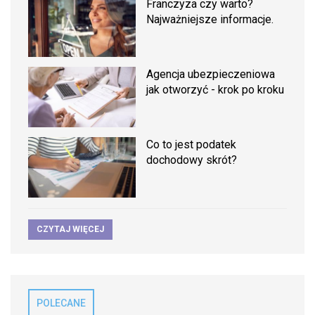
Franczyza czy warto?
Najważniejsze informacje.
Agencja ubezpieczeniowa
jak otworzyć - krok po kroku
Co to jest podatek
dochodowy skrót?
CZYTAJ WIĘCEJ
POLECANE