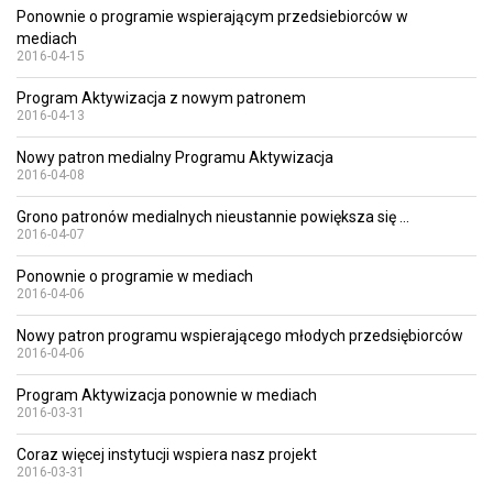
Ponownie o programie wspierającym przedsiebiorców w
mediach
2016-04-15
Program Aktywizacja z nowym patronem
2016-04-13
Nowy patron medialny Programu Aktywizacja
2016-04-08
Grono patronów medialnych nieustannie powiększa się ...
2016-04-07
Ponownie o programie w mediach
2016-04-06
Nowy patron programu wspierającego młodych przedsiębiorców
2016-04-06
Program Aktywizacja ponownie w mediach
2016-03-31
Coraz więcej instytucji wspiera nasz projekt
2016-03-31