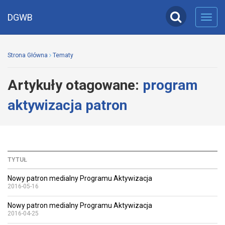
DGWB
Toggl
navig
Strona Główna
Tematy
Artykuły otagowane:
program
aktywizacja patron
TYTUŁ
Nowy patron medialny Programu Aktywizacja
2016-05-16
Nowy patron medialny Programu Aktywizacja
2016-04-25