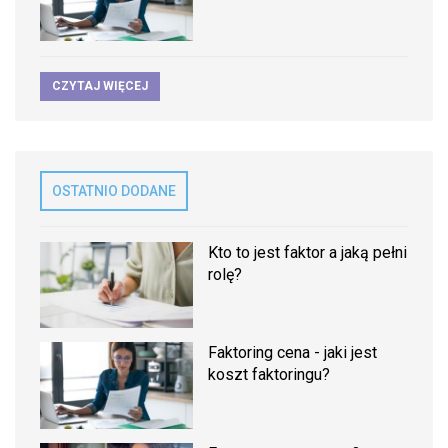
CZYTAJ WIĘCEJ
OSTATNIO DODANE
Kto to jest faktor a jaką pełni
rolę?
Faktoring cena - jaki jest
koszt faktoringu?