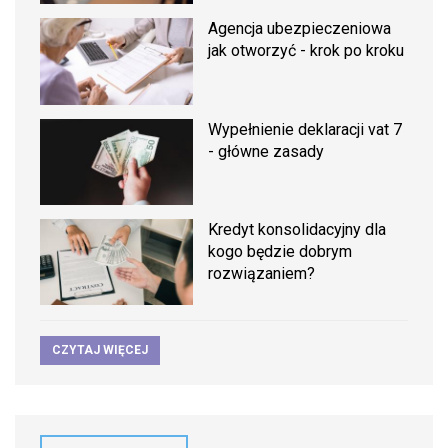
Agencja ubezpieczeniowa
jak otworzyć - krok po kroku
Wypełnienie deklaracji vat 7
- główne zasady
Kredyt konsolidacyjny dla
kogo będzie dobrym
rozwiązaniem?
CZYTAJ WIĘCEJ