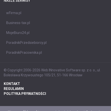
NASZE SERWISY
wFirma.pl
Business-tax.pl
MojeBiuro24.pl
PoradnikPrzedsiebiorcy.pl
PoradnikPracownika.pl
© Copyright 2006-2026 Web INnovative Software sp. z o. o., ul.
Bolesława Krzywoustego 105/21, 51-166 Wrocław
KONTAKT
REGULAMIN
POLITYKA PRYWATNOŚCI