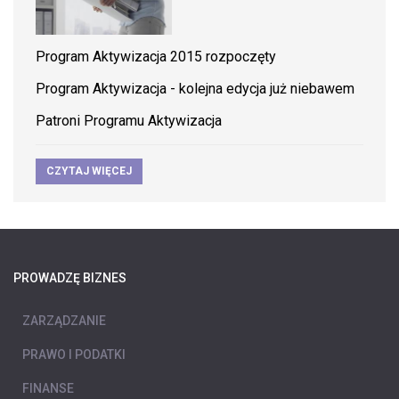
Program Aktywizacja 2015 rozpoczęty
Program Aktywizacja - kolejna edycja już niebawem
Patroni Programu Aktywizacja
CZYTAJ WIĘCEJ
PROWADZĘ BIZNES
ZARZĄDZANIE
PRAWO I PODATKI
FINANSE