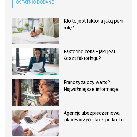
OSTATNIO DODANE
Kto to jest faktor a jaką pełni
rolę?
Faktoring cena - jaki jest
koszt faktoringu?
Franczyza czy warto?
Najważniejsze informacje.
Agencja ubezpieczeniowa
jak otworzyć - krok po kroku