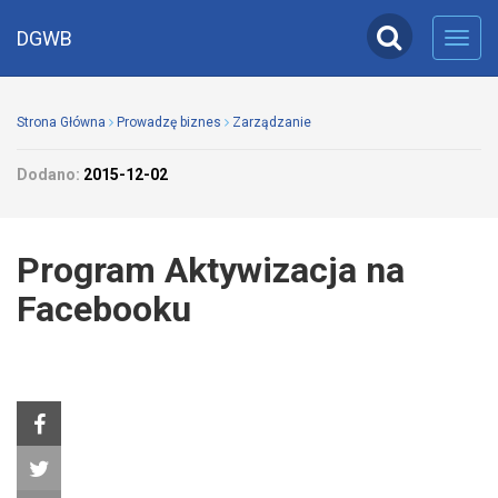
DGWB
Toggl
navig
Strona Główna
Prowadzę biznes
Zarządzanie
Dodano:
2015-12-02
Program Aktywizacja na
Facebooku