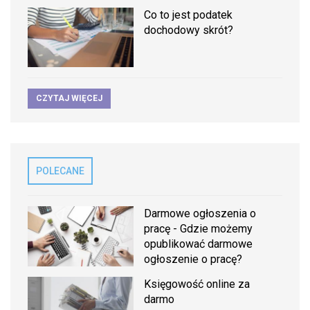
Co to jest podatek
dochodowy skrót?
CZYTAJ WIĘCEJ
POLECANE
Darmowe ogłoszenia o
pracę - Gdzie możemy
opublikować darmowe
ogłoszenie o pracę?
Księgowość online za
darmo