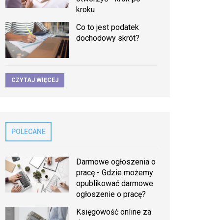
kroku
Co to jest podatek
dochodowy skrót?
CZYTAJ WIĘCEJ
POLECANE
Darmowe ogłoszenia o
pracę - Gdzie możemy
opublikować darmowe
ogłoszenie o pracę?
Księgowość online za