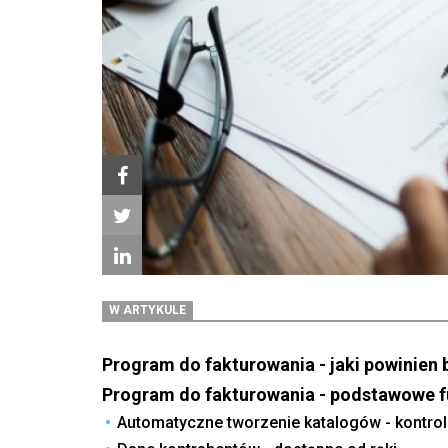
W ARTYKULE
Program do fakturowania - jaki powinien 
Program do fakturowania - podstawowe f
Automatyczne tworzenie katalogów - kontro