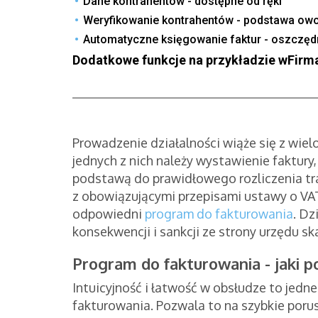
Dane kontrahentów - dostępne od ręki
Weryfikowanie kontrahentów - podstawa owo
Automatyczne księgowanie faktur - oszczę
Dodatkowe funkcje na przykładzie wFirma
Prowadzenie działalności wiąże się z wie
jednych z nich należy wystawienie faktury,
podstawą do prawidłowego rozliczenia tr
z obowiązującymi przepisami ustawy o VAT
odpowiedni
program do fakturowania
. Dz
konsekwencji i sankcji ze strony urzędu 
Program do fakturowania - jaki p
Intuicyjność i łatwość w obsłudze to je
fakturowania. Pozwala to na szybkie porus