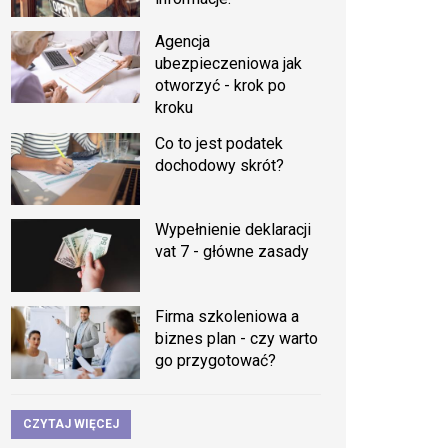
Agencja
ubezpieczeniowa jak
otworzyć - krok po
kroku
Co to jest podatek
dochodowy skrót?
Wypełnienie deklaracji
vat 7 - główne zasady
Firma szkoleniowa a
biznes plan - czy warto
go przygotować?
CZYTAJ WIĘCEJ