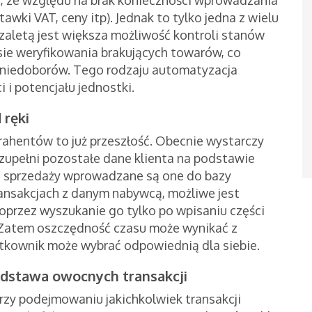
ki VAT, ceny itp). Jednak to tylko jedna z wielu
 zaletą jest większa możliwość kontroli stanów
e weryfikowania brakujących towarów, co
ek niedoborów. Tego rodzaju automatyzacja
 i potencjału jednostki.
 ręki
hentów to już przeszłość. Obecnie wystarczy
uzupełni pozostałe dane klienta na podstawie
 sprzedaży wprowadzane są one do bazy
ansakcjach z danym nabywcą, możliwe jest
przez wyszukanie go tylko po wpisaniu części
y. Zatem oszczędność czasu może wynikać z
żytkownik może wybrać odpowiednią dla siebie.
dstawa owocnych transakcji
zy podejmowaniu jakichkolwiek transakcji