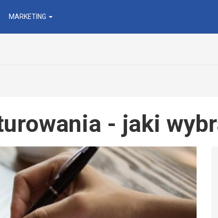
MARKETING
urowania - jaki wyb