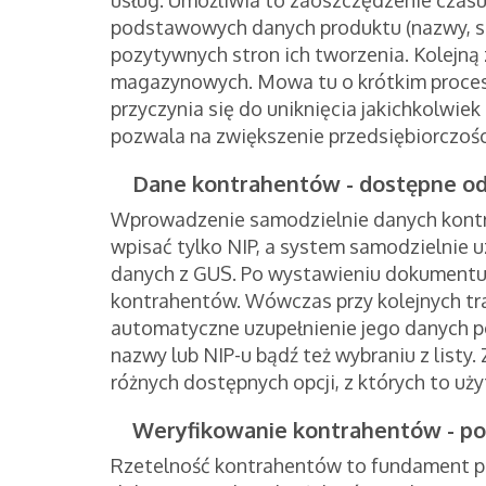
podstawowych danych produktu (nazwy, staw
pozytywnych stron ich tworzenia. Kolejną
magazynowych. Mowa tu o krótkim procesi
przyczynia się do uniknięcia jakichkolwi
pozwala na zwiększenie przedsiębiorczości
Dane kontrahentów - dostępne od
Wprowadzenie samodzielnie danych kontra
wpisać tylko NIP, a system samodzielnie 
danych z GUS. Po wystawieniu dokumentu
kontrahentów. Wówczas przy kolejnych tr
automatyczne uzupełnienie jego danych po
nazwy lub NIP-u bądź też wybraniu z list
różnych dostępnych opcji, z których to u
Weryfikowanie kontrahentów - po
Rzetelność kontrahentów to fundament pr