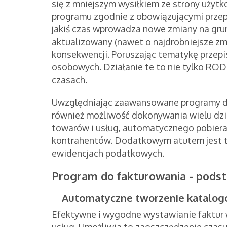
się z mniejszym wysiłkiem ze strony użytk
programu zgodnie z obowiązującymi przep
jakiś czas wprowadza nowe zmiany na gru
aktualizowany (nawet o najdrobniejsze zmi
konsekwencji. Poruszając tematykę przep
osobowych. Działanie te to nie tylko ROD
czasach.
Uwzględniając zaawansowane programy do
również możliwość dokonywania wielu dzi
towarów i usług, automatycznego pobiera
kontrahentów. Dodatkowym atutem jest t
ewidencjach podatkowych.
Program do fakturowania - pods
Automatyczne tworzenie katalogó
Efektywne i wygodne wystawianie faktur 
usług. Umożliwia to zaoszczędzenie czas