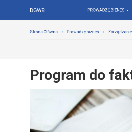
DGWB
PROWADZĘ BIZNES
Strona Główna
Prowadzę biznes
Zarządzanie
Program do fakt