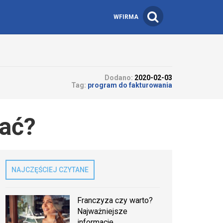
WFIRMA
Dodano:
2020-02-03
Tag:
program do fakturowania
rać?
NAJCZĘŚCIEJ CZYTANE
Franczyza czy warto?
Najważniejsze
informacje.