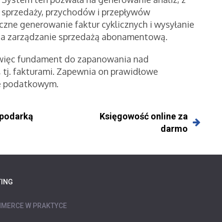
 sprzedaży, przychodów i przepływów
czne generowanie faktur cyklicznych i wysyłanie
twia zarządzanie sprzedażą abonamentową.
więc fundament do zapanowania nad
 tj. fakturami. Zapewnia on prawidłowe
ie podatkowym.
spodarką
Księgowość online za
darmo
ING
MERCE W PRAKTYCE