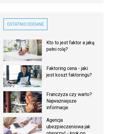
OSTATNIO DODANE
Kto to jest faktor a jaką
pełni rolę?
Faktoring cena - jaki
jest koszt faktoringu?
Franczyza czy warto?
Najważniejsze
informacje.
Agencja
ubezpieczeniowa jak
otworzyć - krok po