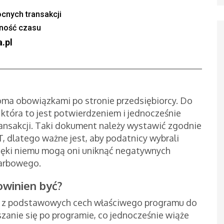
cnych transakcji
dność czasu
.pl
loma obowiązkami po stronie przedsiębiorcy. Do
 która to jest potwierdzeniem i jednocześnie
ansakcji. Taki dokument należy wystawić zgodnie
, dlatego ważne jest, aby podatnicy wybrali
ięki niemu mogą oni uniknąć negatywnych
skarbowego.
owinien być?
dne z podstawowych cech właściwego programu do
zanie się po programie, co jednocześnie wiąże