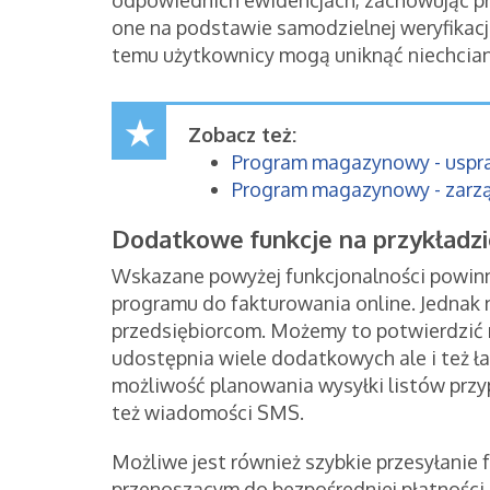
one na podstawie samodzielnej weryfikac
temu użytkownicy mogą uniknąć niechcian
Zobacz też:
Program magazynowy - uspr
Program magazynowy - zarz
Dodatkowe funkcje na przykładzi
Wskazane powyżej funkcjonalności powin
programu do fakturowania online. Jednak n
przedsiębiorcom. Możemy to potwierdzić
udostępnia wiele dodatkowych ale i też ła
możliwość planowania wysyłki listów przy
też wiadomości SMS.
Możliwe jest również szybkie przesyłanie f
przenoszącym do bezpośredniej płatności.