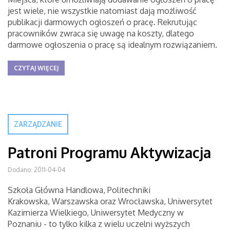
jest wiele, nie wszystkie natomiast dają możliwość
publikacji darmowych ogłoszeń o pracę. Rekrutując
pracowników zwraca się uwagę na koszty, dlatego
darmowe ogłoszenia o pracę są idealnym rozwiązaniem.
CZYTAJ WIĘCEJ
ZARZĄDZANIE
Patroni Programu Aktywizacja
Dodano: 2011-04-04
Szkoła Główna Handlowa, Politechniki
Krakowska, Warszawska oraz Wrocławska, Uniwersytet
Kazimierza Wielkiego, Uniwersytet Medyczny w
Poznaniu - to tylko kilka z wielu uczelni wyższych