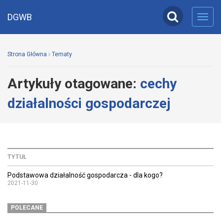
DGWB
Toggl
navig
Strona Główna
Tematy
Artykuły otagowane:
cechy
działalności gospodarczej
TYTUŁ
Podstawowa działalność gospodarcza - dla kogo?
2021-11-30
POLECANE