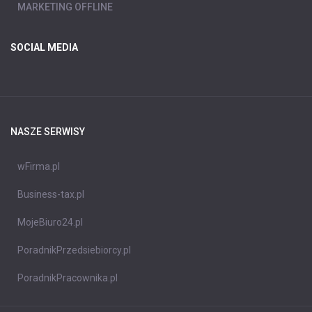
MARKETING OFFLINE
SOCIAL MEDIA
NASZE SERWISY
wFirma.pl
Business-tax.pl
MojeBiuro24.pl
PoradnikPrzedsiebiorcy.pl
PoradnikPracownika.pl