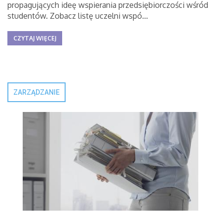
propagujących ideę wspierania przedsiębiorczości wśród
studentów. Zobacz listę uczelni wspó...
CZYTAJ WIĘCEJ
ZARZĄDZANIE