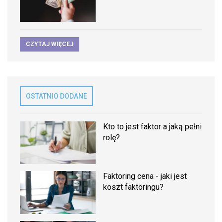
CZYTAJ WIĘCEJ
OSTATNIO DODANE
Kto to jest faktor a jaką pełni
rolę?
Faktoring cena - jaki jest
koszt faktoringu?