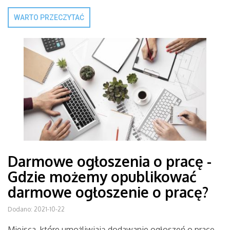
WARTO PRZECZYTAĆ
Darmowe ogłoszenia o pracę -
Gdzie możemy opublikować
darmowe ogłoszenie o pracę?
Dodano: 2021-10-22
Miejsca, które umożliwiają dodawanie ogłoszeń o pracę