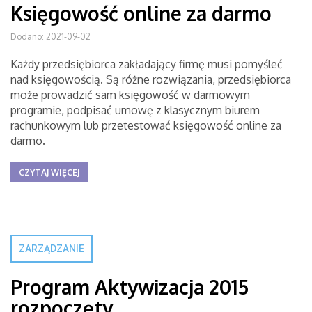
Księgowość online za darmo
Dodano: 2021-09-02
Każdy przedsiębiorca zakładający firmę musi pomyśleć
nad księgowością. Są różne rozwiązania, przedsiębiorca
może prowadzić sam księgowość w darmowym
programie, podpisać umowę z klasycznym biurem
rachunkowym lub przetestować księgowość online za
darmo.
CZYTAJ WIĘCEJ
ZARZĄDZANIE
Program Aktywizacja 2015
rozpoczęty