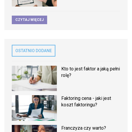
CZYTAJ WIĘCEJ
OSTATNIO DODANE
Kto to jest faktor a jaką pełni
rolę?
Faktoring cena - jaki jest
koszt faktoringu?
Franczyza czy warto?