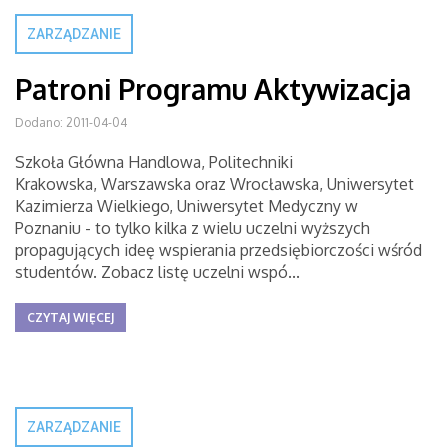
ZARZĄDZANIE
Patroni Programu Aktywizacja
Dodano: 2011-04-04
Szkoła Główna Handlowa, Politechniki
Krakowska, Warszawska oraz Wrocławska, Uniwersytet
Kazimierza Wielkiego, Uniwersytet Medyczny w
Poznaniu - to tylko kilka z wielu uczelni wyższych
propagujących ideę wspierania przedsiębiorczości wśród
studentów. Zobacz listę uczelni wspó...
CZYTAJ WIĘCEJ
ZARZĄDZANIE