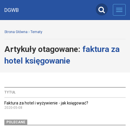
DGWB
Toggl
navig
Strona Główna
Tematy
Artykuły otagowane:
faktura za
hotel księgowanie
TYTUŁ
Faktura za hotel i wyżywienie - jak księgować?
2020-05-08
POLECANE