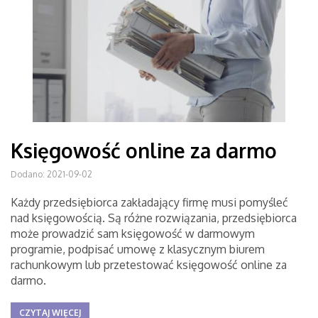
Księgowość online za darmo
Dodano: 2021-09-02
Każdy przedsiębiorca zakładający firmę musi pomyśleć
nad księgowością. Są różne rozwiązania, przedsiębiorca
może prowadzić sam księgowość w darmowym
programie, podpisać umowę z klasycznym biurem
rachunkowym lub przetestować księgowość online za
darmo.
CZYTAJ WIĘCEJ