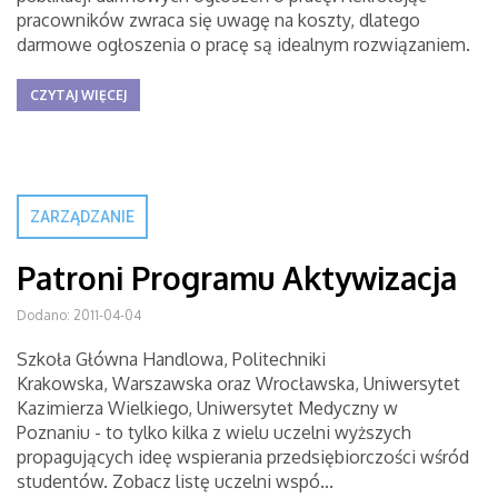
pracowników zwraca się uwagę na koszty, dlatego
darmowe ogłoszenia o pracę są idealnym rozwiązaniem.
CZYTAJ WIĘCEJ
ZARZĄDZANIE
Patroni Programu Aktywizacja
Dodano: 2011-04-04
Szkoła Główna Handlowa, Politechniki
Krakowska, Warszawska oraz Wrocławska, Uniwersytet
Kazimierza Wielkiego, Uniwersytet Medyczny w
Poznaniu - to tylko kilka z wielu uczelni wyższych
propagujących ideę wspierania przedsiębiorczości wśród
studentów. Zobacz listę uczelni wspó...