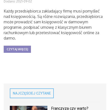
Dodano: 2021-09-02
Każdy przedsiębiorca zakładający firmę musi pomyśleć
nad księgowością. Są różne rozwiązania, przedsiębiorca
może prowadzić sam księgowość w darmowym
programie, podpisać umowę z klasycznym biurem
rachunkowym lub przetestować księgowość online za
darmo.
CZYTAJ WIĘCEJ
NAJCZĘŚCIEJ CZYTANE
Franczyza czy warto?