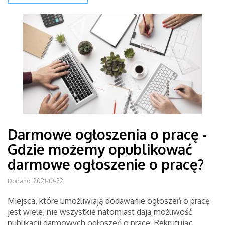
Darmowe ogłoszenia o pracę -
Gdzie możemy opublikować
darmowe ogłoszenie o pracę?
Dodano: 2021-10-22
Miejsca, które umożliwiają dodawanie ogłoszeń o pracę
jest wiele, nie wszystkie natomiast dają możliwość
publikacji darmowych ogłoszeń o pracę. Rekrutując