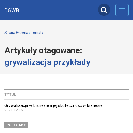
DGWB
Toggl
navig
Strona Główna
Tematy
Artykuły otagowane:
grywalizacja przykłady
TYTUŁ
Grywalizacja w biznesie a jej skuteczność w biznesie
2021-12-06
POLECANE