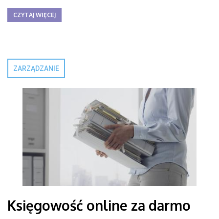
CZYTAJ WIĘCEJ
ZARZĄDZANIE
Księgowość online za darmo