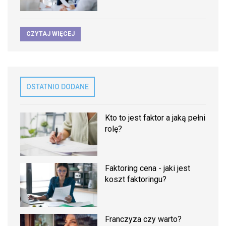
CZYTAJ WIĘCEJ
OSTATNIO DODANE
Kto to jest faktor a jaką pełni
rolę?
Faktoring cena - jaki jest
koszt faktoringu?
Franczyza czy warto?