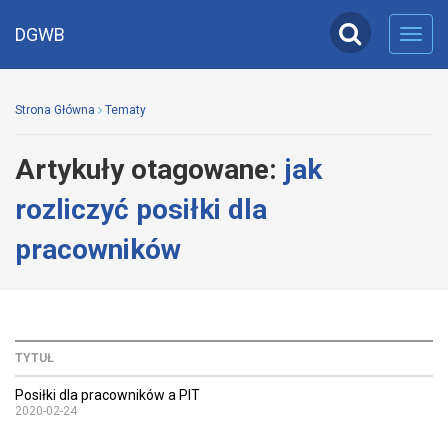
DGWB
Toggl
navig
Strona Główna
Tematy
Artykuły otagowane:
jak
rozliczyć posiłki dla
pracowników
TYTUŁ
Posiłki dla pracowników a PIT
2020-02-24