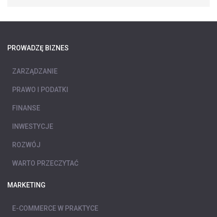
PROWADZĘ BIZNES
ZARZĄDZANIE
PRAWO I PODATKI
FINANSE
INWESTYCJE
ROZWÓJ
WARTO PRZECZYTAĆ
MARKETING
E-COMMERCE W PRAKTYCE