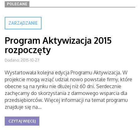
POLECANE
ZARZĄDZANIE
Program Aktywizacja 2015
rozpoczęty
Dodano: 2015-10-27
Wystartowała kolejna edycja Programu Aktywizacja. W
projekcie mogą wziąć udział nowo powstałe firmy, które
obecne są na rynku nie dłużej niż 60 dni. Serdecznie
zachęcamy do skorzystania z darmowego wsparcia dla
przedsiębiorców. Więcej informacji na temat programu
znajduje się na...
CZYTAJ WIĘCEJ