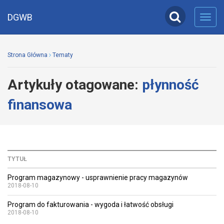
DGWB
Toggl
navig
Strona Główna
Tematy
Artykuły otagowane:
płynność
finansowa
TYTUŁ
Program magazynowy - usprawnienie pracy magazynów
2018-08-10
Program do fakturowania - wygoda i łatwość obsługi
2018-08-10