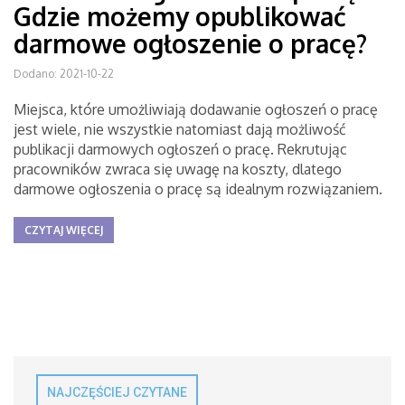
Gdzie możemy opublikować
darmowe ogłoszenie o pracę?
Dodano: 2021-10-22
Miejsca, które umożliwiają dodawanie ogłoszeń o pracę
jest wiele, nie wszystkie natomiast dają możliwość
publikacji darmowych ogłoszeń o pracę. Rekrutując
pracowników zwraca się uwagę na koszty, dlatego
darmowe ogłoszenia o pracę są idealnym rozwiązaniem.
CZYTAJ WIĘCEJ
NAJCZĘŚCIEJ CZYTANE