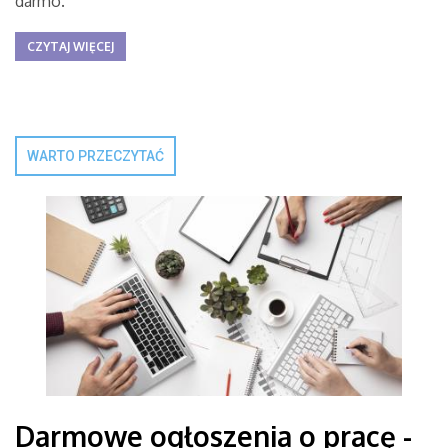
darmo.
CZYTAJ WIĘCEJ
WARTO PRZECZYTAĆ
Darmowe ogłoszenia o pracę -