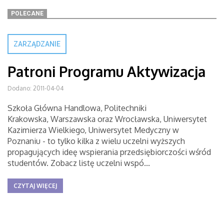
POLECANE
ZARZĄDZANIE
Patroni Programu Aktywizacja
Dodano: 2011-04-04
Szkoła Główna Handlowa, Politechniki
Krakowska, Warszawska oraz Wrocławska, Uniwersytet
Kazimierza Wielkiego, Uniwersytet Medyczny w
Poznaniu - to tylko kilka z wielu uczelni wyższych
propagujących ideę wspierania przedsiębiorczości wśród
studentów. Zobacz listę uczelni wspó...
CZYTAJ WIĘCEJ