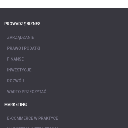
PROWADZĘ BIZNES
ZARZĄDZANIE
PRAWO I PODATKI
FINANSE
INWESTYCJE
ROZWÓJ
WARTO PRZECZYTAĆ
MARKETING
E-COMMERCE W PRAKTYCE