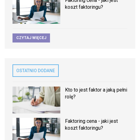
Faktoring cena - jaki jest
koszt faktoringu?
CZYTAJ WIĘCEJ
OSTATNIO DODANE
Kto to jest faktor a jaką pełni
rolę?
Faktoring cena - jaki jest
koszt faktoringu?