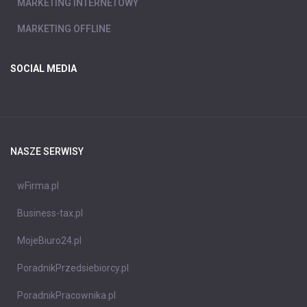
MARKETING INTERNETOWY
MARKETING OFFLINE
SOCIAL MEDIA
NASZE SERWISY
wFirma.pl
Business-tax.pl
MojeBiuro24.pl
PoradnikPrzedsiebiorcy.pl
PoradnikPracownika.pl