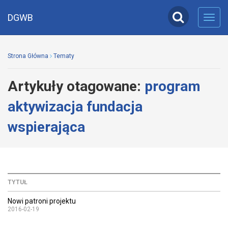
DGWB
Toggl
navig
Strona Główna
Tematy
Artykuły otagowane:
program
aktywizacja fundacja
wspierająca
TYTUŁ
Nowi patroni projektu
2016-02-19