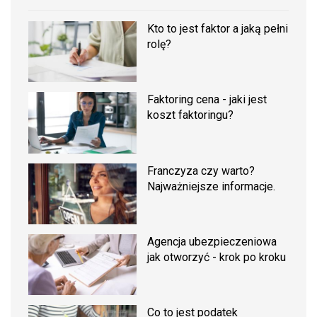
Kto to jest faktor a jaką pełni
rolę?
Faktoring cena - jaki jest
koszt faktoringu?
Franczyza czy warto?
Najważniejsze informacje.
Agencja ubezpieczeniowa
jak otworzyć - krok po kroku
Co to jest podatek