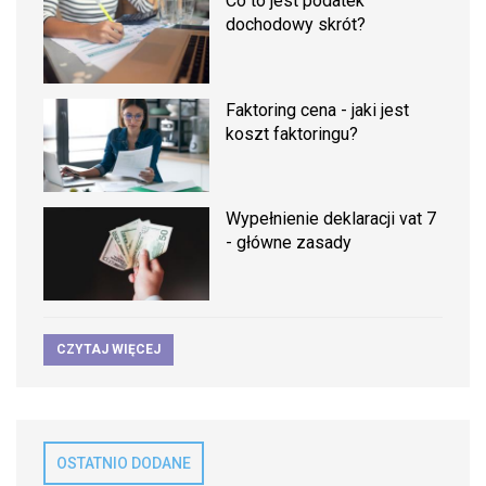
Co to jest podatek
dochodowy skrót?
Faktoring cena - jaki jest
koszt faktoringu?
Wypełnienie deklaracji vat 7
- główne zasady
CZYTAJ WIĘCEJ
OSTATNIO DODANE