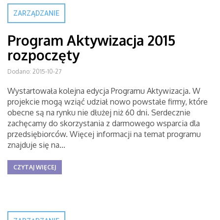
ZARZĄDZANIE
Program Aktywizacja 2015
rozpoczęty
Dodano: 2015-10-27
Wystartowała kolejna edycja Programu Aktywizacja. W
projekcie mogą wziąć udział nowo powstałe firmy, które
obecne są na rynku nie dłużej niż 60 dni. Serdecznie
zachęcamy do skorzystania z darmowego wsparcia dla
przedsiębiorców. Więcej informacji na temat programu
znajduje się na...
CZYTAJ WIĘCEJ