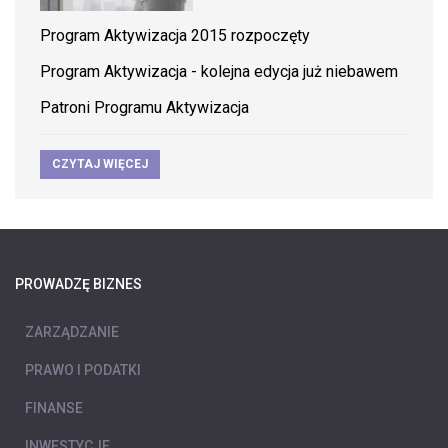
Program Aktywizacja 2015 rozpoczęty
Program Aktywizacja - kolejna edycja już niebawem
Patroni Programu Aktywizacja
CZYTAJ WIĘCEJ
PROWADZĘ BIZNES
ZARZĄDZANIE
PRAWO I PODATKI
FINANSE
INWESTYCJE