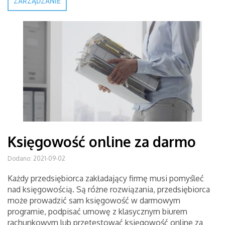
ZARZĄDZANIE
Księgowość online za darmo
Dodano: 2021-09-02
Każdy przedsiębiorca zakładający firmę musi pomyśleć
nad księgowością. Są różne rozwiązania, przedsiębiorca
może prowadzić sam księgowość w darmowym
programie, podpisać umowę z klasycznym biurem
rachunkowym lub przetestować księgowość online za