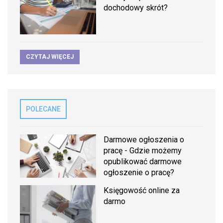
dochodowy skrót?
CZYTAJ WIĘCEJ
POLECANE
Darmowe ogłoszenia o
pracę - Gdzie możemy
opublikować darmowe
ogłoszenie o pracę?
Księgowość online za
darmo