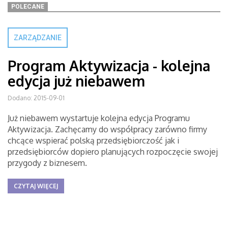
POLECANE
ZARZĄDZANIE
Program Aktywizacja - kolejna
edycja już niebawem
Dodano: 2015-09-01
Już niebawem wystartuje kolejna edycja Programu
Aktywizacja. Zachęcamy do współpracy zarówno firmy
chcące wspierać polską przedsiębiorczość jak i
przedsiębiorców dopiero planujących rozpoczęcie swojej
przygody z biznesem.
CZYTAJ WIĘCEJ