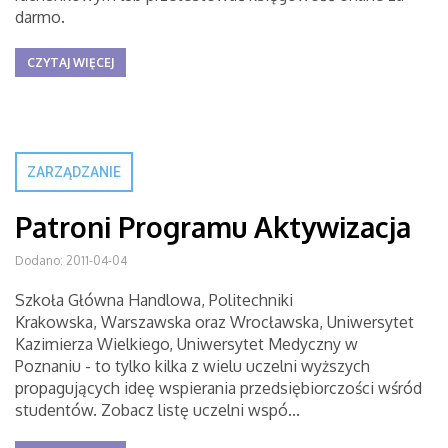
darmo.
CZYTAJ WIĘCEJ
ZARZĄDZANIE
Patroni Programu Aktywizacja
Dodano: 2011-04-04
Szkoła Główna Handlowa, Politechniki
Krakowska, Warszawska oraz Wrocławska, Uniwersytet
Kazimierza Wielkiego, Uniwersytet Medyczny w
Poznaniu - to tylko kilka z wielu uczelni wyższych
propagujących ideę wspierania przedsiębiorczości wśród
studentów. Zobacz listę uczelni wspó...