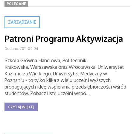
POLECANE
ZARZĄDZANIE
Patroni Programu Aktywizacja
Dodano: 2011-04-04
Szkoła Główna Handlowa, Politechniki
Krakowska, Warszawska oraz Wrocławska, Uniwersytet
Kazimierza Wielkiego, Uniwersytet Medyczny w
Poznaniu - to tylko kilka z wielu uczelni wyższych
propagujących ideę wspierania przedsiębiorczości wśród
studentów. Zobacz listę uczelni wspó...
CZYTAJ WIĘCEJ