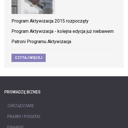
Program Aktywizacja 2015 rozpoczęty
Program Aktywizacja - kolejna edycja już niebawem
Patroni Programu Aktywizacja
CZYTAJ WIĘCEJ
PROWADZĘ BIZNES
ZARZĄDZANIE
PRAWO I PODATKI
FINANSE