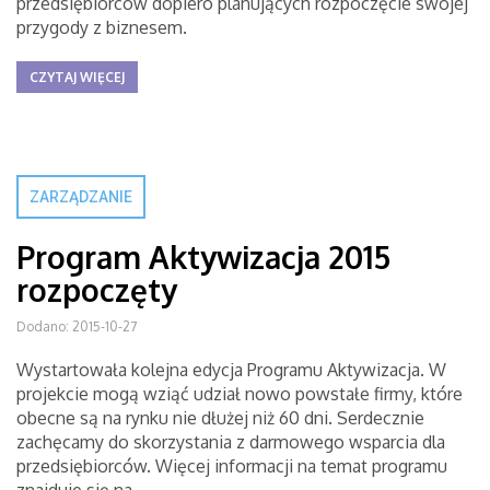
przedsiębiorców dopiero planujących rozpoczęcie swojej
przygody z biznesem.
CZYTAJ WIĘCEJ
ZARZĄDZANIE
Program Aktywizacja 2015
rozpoczęty
Dodano: 2015-10-27
Wystartowała kolejna edycja Programu Aktywizacja. W
projekcie mogą wziąć udział nowo powstałe firmy, które
obecne są na rynku nie dłużej niż 60 dni. Serdecznie
zachęcamy do skorzystania z darmowego wsparcia dla
przedsiębiorców. Więcej informacji na temat programu