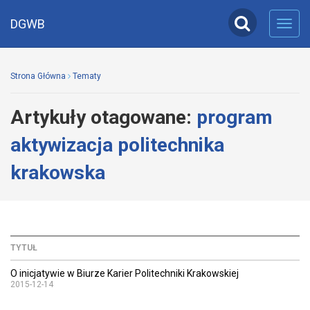
DGWB
Toggl
navig
Strona Główna
Tematy
Artykuły otagowane:
program
aktywizacja politechnika
krakowska
TYTUŁ
O inicjatywie w Biurze Karier Politechniki Krakowskiej
2015-12-14