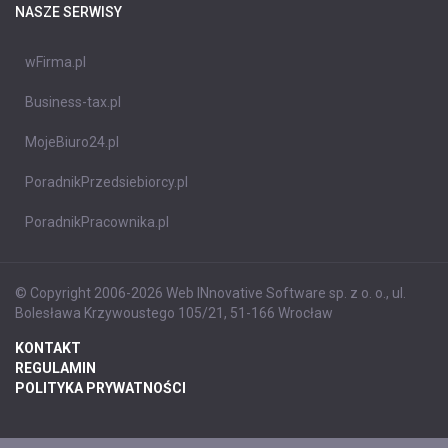
NASZE SERWISY
wFirma.pl
Business-tax.pl
MojeBiuro24.pl
PoradnikPrzedsiebiorcy.pl
PoradnikPracownika.pl
© Copyright 2006-2026 Web INnovative Software sp. z o. o., ul.
Bolesława Krzywoustego 105/21, 51-166 Wrocław
KONTAKT
REGULAMIN
POLITYKA PRYWATNOŚCI