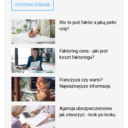
OSTATNIO DODANE
Kto to jest faktor a jaką pełni
rolę?
Faktoring cena - jaki jest
koszt faktoringu?
Franczyza czy warto?
Najważniejsze informacje.
Agencja ubezpieczeniowa
jak otworzyć - krok po kroku