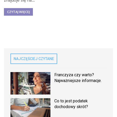
znajduje się na...
CZYTAJ WIĘCEJ
NAJCZĘŚCIEJ CZYTANE
Franczyza czy warto?
Najważniejsze informacje.
Co to jest podatek
dochodowy skrót?