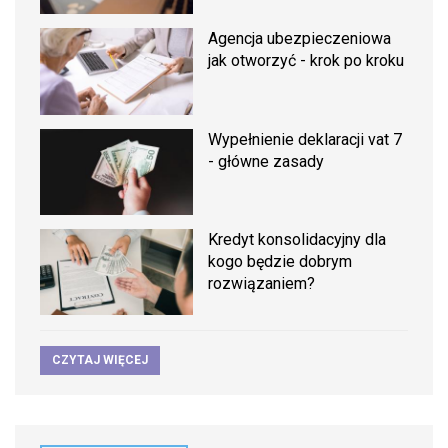
Agencja ubezpieczeniowa
jak otworzyć - krok po kroku
Wypełnienie deklaracji vat 7
- główne zasady
Kredyt konsolidacyjny dla
kogo będzie dobrym
rozwiązaniem?
CZYTAJ WIĘCEJ