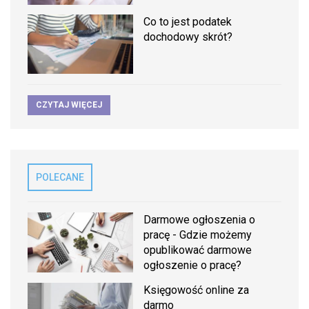
Co to jest podatek
dochodowy skrót?
CZYTAJ WIĘCEJ
POLECANE
Darmowe ogłoszenia o
pracę - Gdzie możemy
opublikować darmowe
ogłoszenie o pracę?
Księgowość online za
darmo