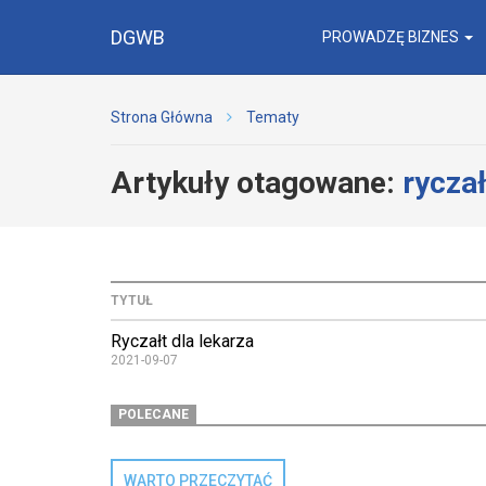
DGWB
PROWADZĘ BIZNES
Strona Główna
Tematy
Artykuły otagowane:
rycza
TYTUŁ
Ryczałt dla lekarza
2021-09-07
POLECANE
WARTO PRZECZYTAĆ