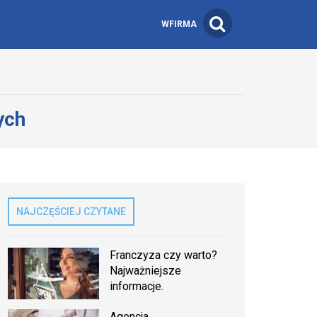
WFIRMA
ych
NAJCZĘŚCIEJ CZYTANE
Franczyza czy warto?
Najważniejsze
informacje.
Agencja