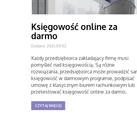
Księgowość online za
darmo
Dodano: 2021-09-02
Każdy przedsiębiorca zakładający firmę musi
pomyśleć nad księgowością. Są różne
rozwiązania, przedsiębiorca może prowadzić s
księgowość w darmowym programie, podpisać
umowę z klasycznym biurem rachunkowym lub
przetestować księgowość online za darmo.
CZYTAJ WIĘCEJ