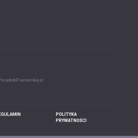
PoradnikPracownika.pl
EGULAMIN
POLITYKA
PRYWATNOŚCI