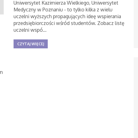
Uniwersytet Kazimierza Wielkiego, Uniwersytet
Medyczny w Poznaniu - to tylko kilka z wielu
uczelni wyższych propagujących ideę wspierania
przedsiębiorczości wśród studentów. Zobacz listę
uczelni wspó...
CZYTAJ WIĘCEJ
am