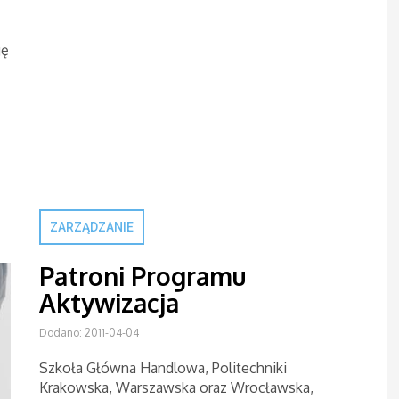
gę
ZARZĄDZANIE
Patroni Programu
Aktywizacja
Dodano: 2011-04-04
Szkoła Główna Handlowa, Politechniki
Krakowska, Warszawska oraz Wrocławska,