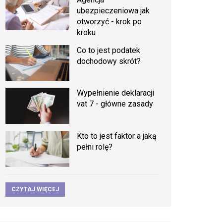
ubezpieczeniowa jak
otworzyć - krok po
kroku
Co to jest podatek
dochodowy skrót?
Wypełnienie deklaracji
vat 7 - główne zasady
Kto to jest faktor a jaką
pełni rolę?
CZYTAJ WIĘCEJ