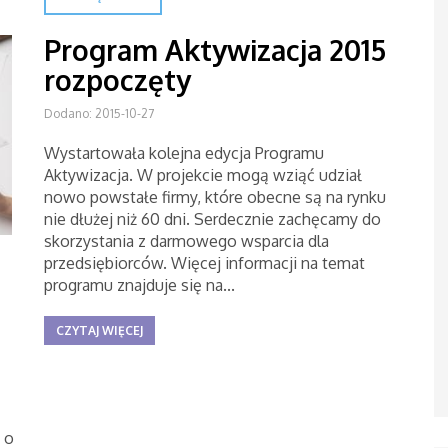
Program Aktywizacja 2015
rozpoczęty
Dodano: 2015-10-27
Wystartowała kolejna edycja Programu
Aktywizacja. W projekcie mogą wziąć udział
nowo powstałe firmy, które obecne są na rynku
nie dłużej niż 60 dni. Serdecznie zachęcamy do
skorzystania z darmowego wsparcia dla
przedsiębiorców. Więcej informacji na temat
programu znajduje się na...
CZYTAJ WIĘCEJ
 o