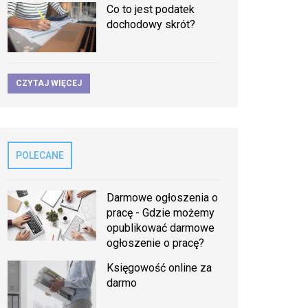
Co to jest podatek
dochodowy skrót?
CZYTAJ WIĘCEJ
POLECANE
Darmowe ogłoszenia o
pracę - Gdzie możemy
opublikować darmowe
ogłoszenie o pracę?
Księgowość online za
darmo