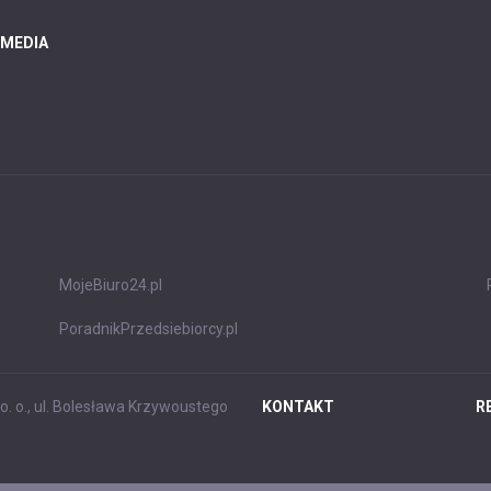
 MEDIA
MojeBiuro24.pl
PoradnikPrzedsiebiorcy.pl
. o., ul. Bolesława Krzywoustego
KONTAKT
R