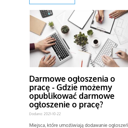
Darmowe ogłoszenia o
pracę - Gdzie możemy
opublikować darmowe
ogłoszenie o pracę?
Dodano: 2021-10-22
Miejsca, które umożliwiają dodawanie ogłoszeń