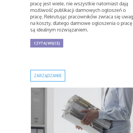
pracę jest wiele, nie wszystkie natomiast dają
możliwość publikacji darmowych ogłoszeń o
pracę. Rekrutując pracowników zwraca się uwa
na koszty, dlatego darmowe ogłoszenia o pracę
są idealnym rozwiązaniem.
CZYTAJ WIĘCEJ
ZARZĄDZANIE