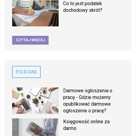
Co to jest podatek
dochodowy skrót?
CZYTAJ WIĘCEJ
POLECANE
Darmowe ogłoszenia o
pracę - Gdzie możemy
opublikować darmowe
ogłoszenie o pracę?
Księgowość online za
darmo