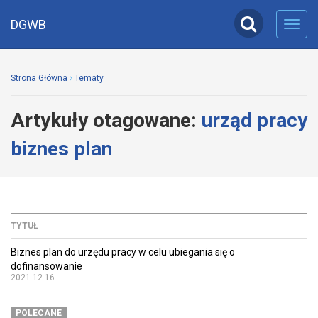
DGWB
Toggl
navig
Strona Główna
Tematy
Artykuły otagowane:
urząd pracy
biznes plan
TYTUŁ
Biznes plan do urzędu pracy w celu ubiegania się o
dofinansowanie
2021-12-16
POLECANE