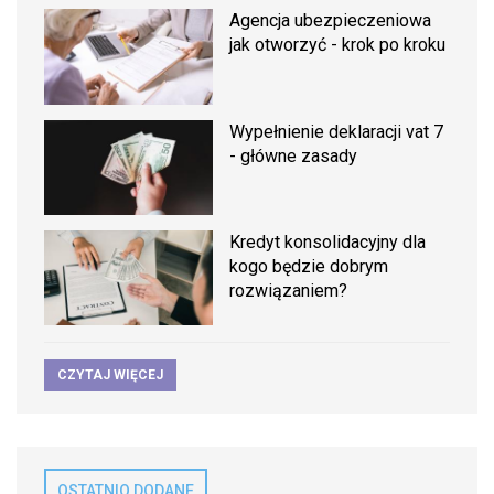
Agencja ubezpieczeniowa
jak otworzyć - krok po kroku
Wypełnienie deklaracji vat 7
- główne zasady
Kredyt konsolidacyjny dla
kogo będzie dobrym
rozwiązaniem?
CZYTAJ WIĘCEJ
OSTATNIO DODANE