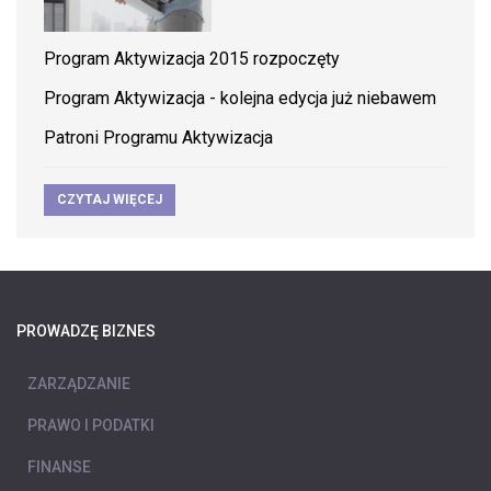
Program Aktywizacja 2015 rozpoczęty
Program Aktywizacja - kolejna edycja już niebawem
Patroni Programu Aktywizacja
CZYTAJ WIĘCEJ
PROWADZĘ BIZNES
ZARZĄDZANIE
PRAWO I PODATKI
FINANSE