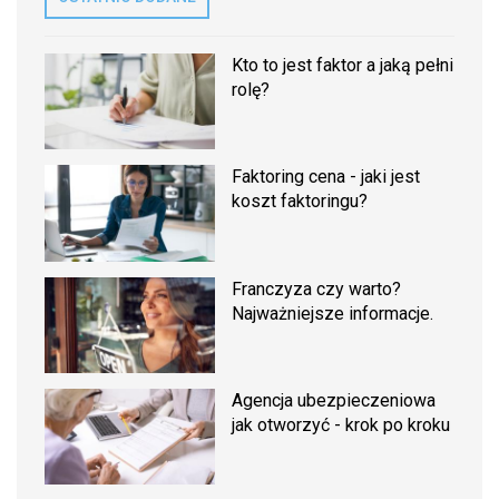
Kto to jest faktor a jaką pełni
rolę?
Faktoring cena - jaki jest
koszt faktoringu?
Franczyza czy warto?
Najważniejsze informacje.
Agencja ubezpieczeniowa
jak otworzyć - krok po kroku