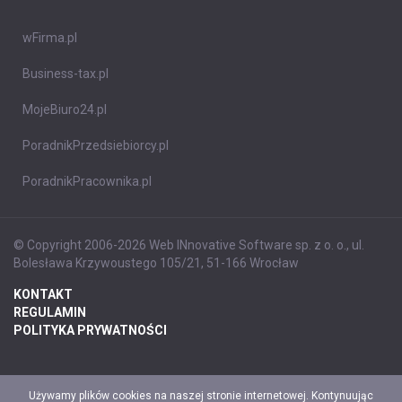
wFirma.pl
Business-tax.pl
MojeBiuro24.pl
PoradnikPrzedsiebiorcy.pl
PoradnikPracownika.pl
© Copyright 2006-2026 Web INnovative Software sp. z o. o., ul.
Bolesława Krzywoustego 105/21, 51-166 Wrocław
KONTAKT
REGULAMIN
POLITYKA PRYWATNOŚCI
Używamy plików cookies na naszej stronie internetowej. Kontynuując