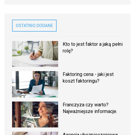
OSTATNIO DODANE
Kto to jest faktor a jaką pełni
rolę?
Faktoring cena - jaki jest
koszt faktoringu?
Franczyza czy warto?
Najważniejsze informacje.
Agencja ubezpieczeniowa