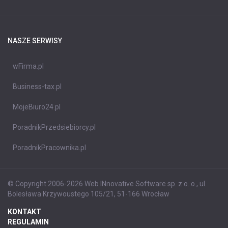
NASZE SERWISY
wFirma.pl
Business-tax.pl
MojeBiuro24.pl
PoradnikPrzedsiebiorcy.pl
PoradnikPracownika.pl
© Copyright 2006-2026 Web INnovative Software sp. z o. o., ul.
Bolesława Krzywoustego 105/21, 51-166 Wrocław
KONTAKT
REGULAMIN