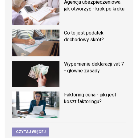
Agencja ubezpieczeniowa
jak otworzyć - krok po kroku
Co to jest podatek
dochodowy skrót?
Wypełnienie deklaracji vat 7
- główne zasady
Faktoring cena - jaki jest
koszt faktoringu?
CZYTAJ WIĘCEJ