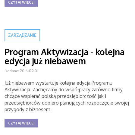
CZYTAJ WIĘCEJ
ZARZĄDZANIE
Program Aktywizacja - kolejna
edycja już niebawem
Dodano: 2015-09-01
Już niebawem wystartuje kolejna edycja Programu
Aktywizacja. Zachęcamy do współpracy zarówno firmy
chcące wspierać polską przedsiębiorczość jak i
przedsiębiorców dopiero planujących rozpoczęcie swojej
przygody z biznesem.
CZYTAJ WIĘCEJ