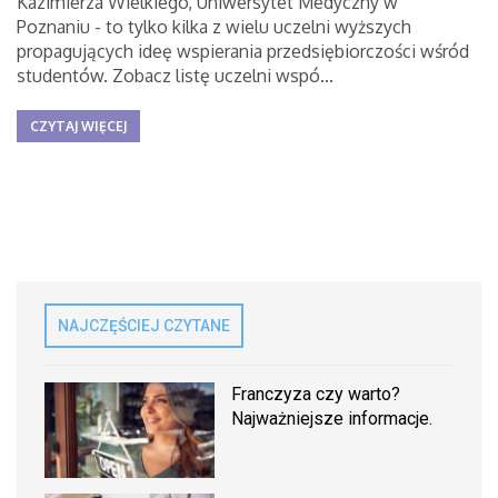
Kazimierza Wielkiego, Uniwersytet Medyczny w
Poznaniu - to tylko kilka z wielu uczelni wyższych
propagujących ideę wspierania przedsiębiorczości wśród
studentów. Zobacz listę uczelni wspó...
CZYTAJ WIĘCEJ
NAJCZĘŚCIEJ CZYTANE
Franczyza czy warto?
Najważniejsze informacje.