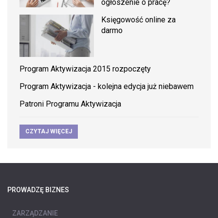
ogłoszenie o pracę?
Księgowość online za
darmo
Program Aktywizacja 2015 rozpoczęty
Program Aktywizacja - kolejna edycja już niebawem
Patroni Programu Aktywizacja
CZYTAJ WIĘCEJ
PROWADZĘ BIZNES
ZARZĄDZANIE