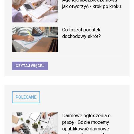
jak otworzyć - krok po kroku
Co to jest podatek
dochodowy skrót?
CZYTAJ WIĘCEJ
POLECANE
Darmowe ogłoszenia o
pracę - Gdzie możemy
opublikować darmowe