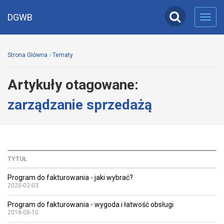
DGWB
Toggl
navig
Strona Główna
Tematy
Artykuły otagowane:
zarządzanie sprzedażą
TYTUŁ
Program do fakturowania - jaki wybrać?
2020-02-03
Program do fakturowania - wygoda i łatwość obsługi
2018-08-10