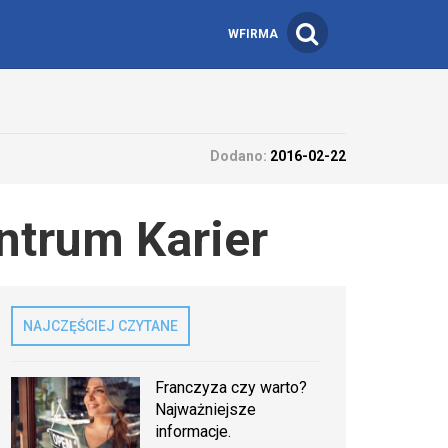
WFIRMA
Dodano:
2016-02-22
ntrum Karier
NAJCZĘŚCIEJ CZYTANE
Franczyza czy warto?
Najważniejsze
informacje.