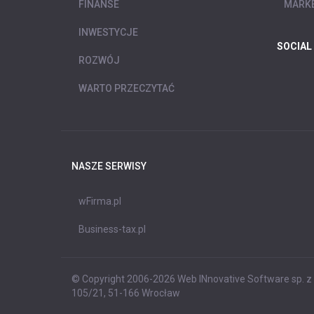
FINANSE
MARKE
INWESTYCJE
SOCIAL
ROZWÓJ
WARTO PRZECZYTAĆ
NASZE SERWISY
wFirma.pl
Business-tax.pl
© Copyright 2006-2026 Web INnovative Software sp. z o
105/21, 51-166 Wrocław