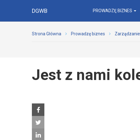
DGWB
PROWADZĘ BIZNES
Strona Główna
Prowadzę biznes
Zarządzanie
Jest z nami ko