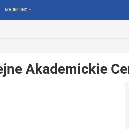
MARKETING
lejne Akademickie Ce