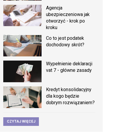
Agencja
ubezpieczeniowa jak
otworzyć - krok po
kroku
Co to jest podatek
dochodowy skrót?
Wypełnienie deklaracji
vat 7 - główne zasady
Kredyt konsolidacyjny
dla kogo będzie
dobrym rozwiązaniem?
CZYTAJ WIĘCEJ