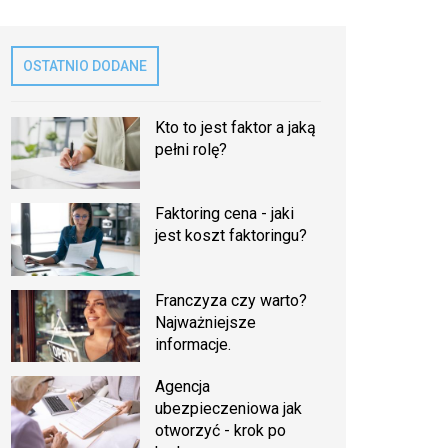
OSTATNIO DODANE
Kto to jest faktor a jaką
pełni rolę?
Faktoring cena - jaki
jest koszt faktoringu?
Franczyza czy warto?
Najważniejsze
informacje.
Agencja
ubezpieczeniowa jak
otworzyć - krok po