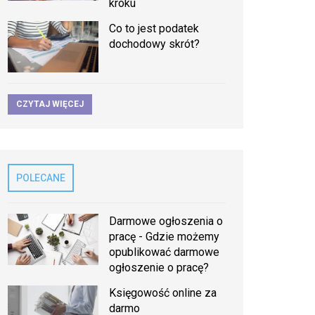
kroku
Co to jest podatek
dochodowy skrót?
CZYTAJ WIĘCEJ
POLECANE
Darmowe ogłoszenia o
pracę - Gdzie możemy
opublikować darmowe
ogłoszenie o pracę?
Księgowość online za
darmo