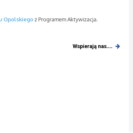
u Opolskiego
z Programem Aktywizacja.
Wspierają nas....