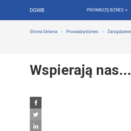
DGWB
PROWADZĘ BIZNES
Strona Główna
Prowadzę biznes
Zarządzanie
Wspierają nas...