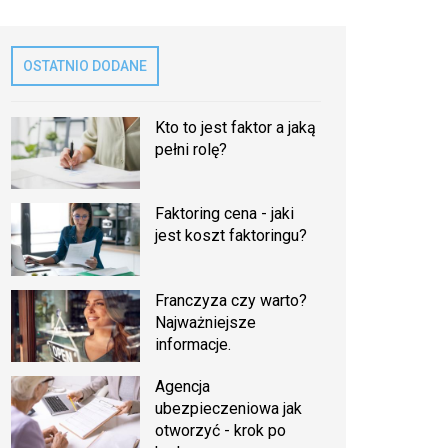
OSTATNIO DODANE
Kto to jest faktor a jaką
pełni rolę?
Faktoring cena - jaki
jest koszt faktoringu?
Franczyza czy warto?
Najważniejsze
informacje.
Agencja
ubezpieczeniowa jak
otworzyć - krok po