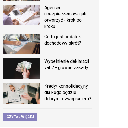
Agencja
ubezpieczeniowa jak
otworzyć - krok po
kroku
Co to jest podatek
dochodowy skrót?
Wypełnienie deklaracji
vat 7 - główne zasady
Kredyt konsolidacyjny
dla kogo będzie
dobrym rozwiązaniem?
CZYTAJ WIĘCEJ