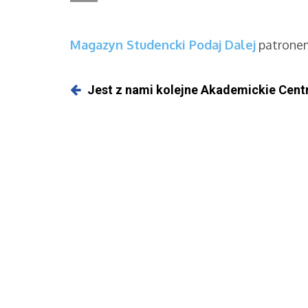
Magazyn Studencki Podaj Dalej
patronem
Jest z nami kolejne Akademickie Cent