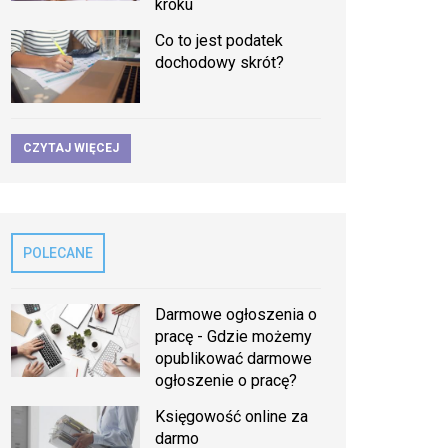
kroku
Co to jest podatek
dochodowy skrót?
CZYTAJ WIĘCEJ
POLECANE
Darmowe ogłoszenia o
pracę - Gdzie możemy
opublikować darmowe
ogłoszenie o pracę?
Księgowość online za
darmo