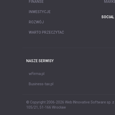
FINANSE
MARKE
INWESTYCJE
SOCIAL
ROZWÓJ
WARTO PRZECZYTAĆ
NASZE SERWISY
wFirma.pl
Business-tax.pl
© Copyright 2006-2026 Web INnovative Software sp. z o
105/21, 51-166 Wrocław