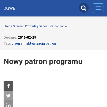
DGWB
Toggl
navig
Strona Główna
Prowadzę biznes
Zarządzanie
Dodano:
2016-02-29
Tag:
program aktywizacja patron
Nowy patron programu