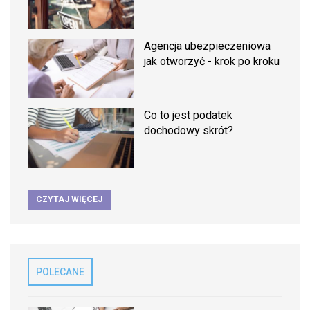
Agencja ubezpieczeniowa
jak otworzyć - krok po kroku
Co to jest podatek
dochodowy skrót?
CZYTAJ WIĘCEJ
POLECANE