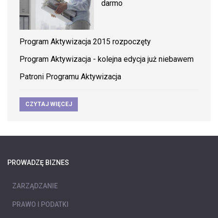
darmo
Program Aktywizacja 2015 rozpoczęty
Program Aktywizacja - kolejna edycja już niebawem
Patroni Programu Aktywizacja
CZYTAJ WIĘCEJ
PROWADZĘ BIZNES
ZARZĄDZANIE
PRAWO I PODATKI