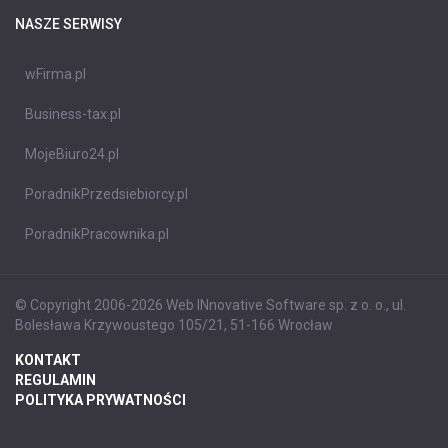
NASZE SERWISY
wFirma.pl
Business-tax.pl
MojeBiuro24.pl
PoradnikPrzedsiebiorcy.pl
PoradnikPracownika.pl
© Copyright 2006-2026 Web INnovative Software sp. z o. o., ul.
Bolesława Krzywoustego 105/21, 51-166 Wrocław
KONTAKT
REGULAMIN
POLITYKA PRYWATNOŚCI