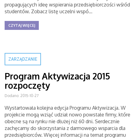
propagujących ideę wspierania przedsiębiorczości wśród
studentów. Zobacz listę uczelni wspó...
CZYTAJ WIĘCEJ
ZARZĄDZANIE
Program Aktywizacja 2015
rozpoczęty
Dodano: 2015-10-27
Wystartowała kolejna edycja Programu Aktywizacja. W
projekcie mogą wziąć udział nowo powstałe firmy, które
obecne są na rynku nie dłużej niż 60 dni. Serdecznie
zachęcamy do skorzystania z darmowego wsparcia dla
przedsiębiorców. Więcej informacji na temat programu