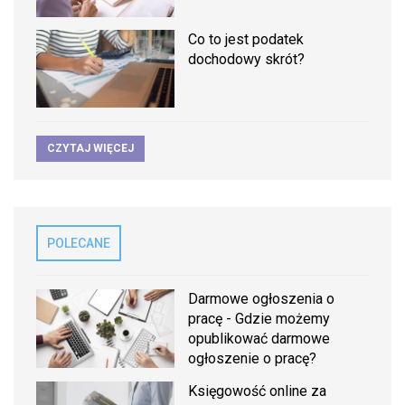
Co to jest podatek
dochodowy skrót?
CZYTAJ WIĘCEJ
POLECANE
Darmowe ogłoszenia o
pracę - Gdzie możemy
opublikować darmowe
ogłoszenie o pracę?
Księgowość online za