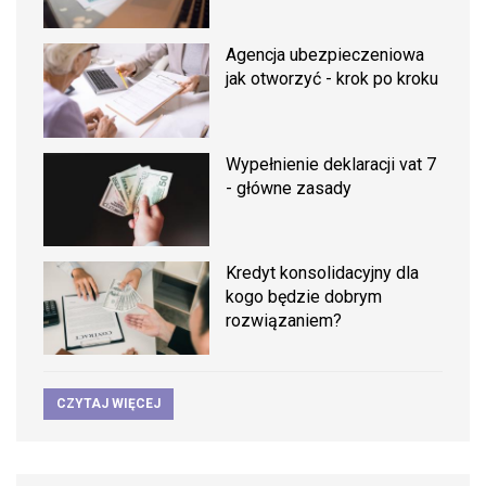
Agencja ubezpieczeniowa
jak otworzyć - krok po kroku
Wypełnienie deklaracji vat 7
- główne zasady
Kredyt konsolidacyjny dla
kogo będzie dobrym
rozwiązaniem?
CZYTAJ WIĘCEJ