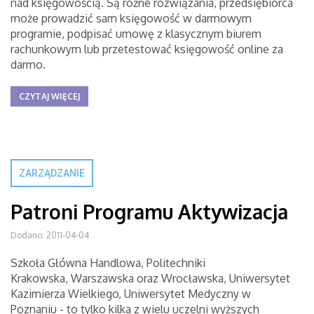
nad księgowością. Są różne rozwiązania, przedsiębiorca
może prowadzić sam księgowość w darmowym
programie, podpisać umowę z klasycznym biurem
rachunkowym lub przetestować księgowość online za
darmo.
CZYTAJ WIĘCEJ
ZARZĄDZANIE
Patroni Programu Aktywizacja
Dodano: 2011-04-04
Szkoła Główna Handlowa, Politechniki
Krakowska, Warszawska oraz Wrocławska, Uniwersytet
Kazimierza Wielkiego, Uniwersytet Medyczny w
Poznaniu - to tylko kilka z wielu uczelni wyższych