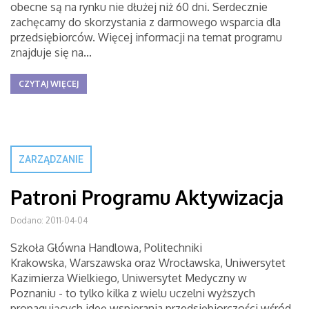
obecne są na rynku nie dłużej niż 60 dni. Serdecznie
zachęcamy do skorzystania z darmowego wsparcia dla
przedsiębiorców. Więcej informacji na temat programu
znajduje się na...
CZYTAJ WIĘCEJ
ZARZĄDZANIE
Patroni Programu Aktywizacja
Dodano: 2011-04-04
Szkoła Główna Handlowa, Politechniki
Krakowska, Warszawska oraz Wrocławska, Uniwersytet
Kazimierza Wielkiego, Uniwersytet Medyczny w
Poznaniu - to tylko kilka z wielu uczelni wyższych
propagujących ideę wspierania przedsiębiorczości wśród