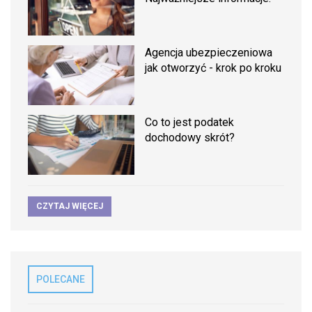
Agencja ubezpieczeniowa
jak otworzyć - krok po kroku
Co to jest podatek
dochodowy skrót?
CZYTAJ WIĘCEJ
POLECANE