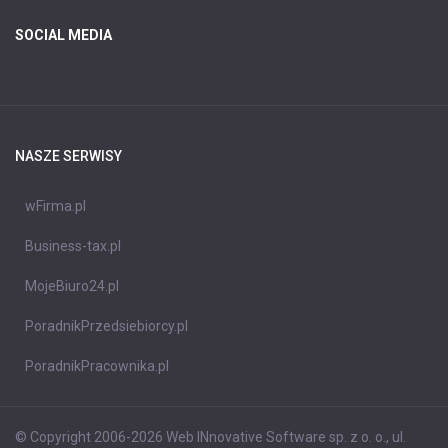
SOCIAL MEDIA
NASZE SERWISY
wFirma.pl
Business-tax.pl
MojeBiuro24.pl
PoradnikPrzedsiebiorcy.pl
PoradnikPracownika.pl
© Copyright 2006-2026 Web INnovative Software sp. z o. o., ul.