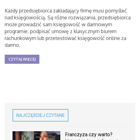
Każdy przedsiębiorca zakładający firmę musi pomyśleć
nad księgowością. Są różne rozwiązania, przedsiębiorca
może prowadzić sam księgowość w darmowym
programie, podpisać umowę z klasycznym biurem
rachunkowym lub przetestować księgowość online za
darmo.
CZYTAJ WIĘCEJ
NAJCZĘŚCIEJ CZYTANE
Franczyza czy warto?