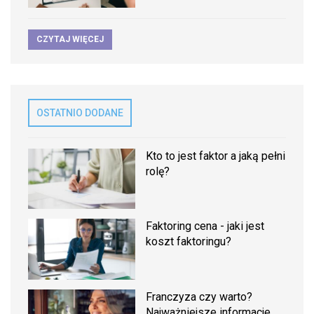
CZYTAJ WIĘCEJ
OSTATNIO DODANE
Kto to jest faktor a jaką pełni
rolę?
Faktoring cena - jaki jest
koszt faktoringu?
Franczyza czy warto?
Najważniejsze informacje.