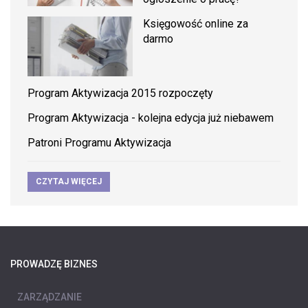
Księgowość online za
darmo
Program Aktywizacja 2015 rozpoczęty
Program Aktywizacja - kolejna edycja już niebawem
Patroni Programu Aktywizacja
CZYTAJ WIĘCEJ
PROWADZĘ BIZNES
ZARZĄDZANIE