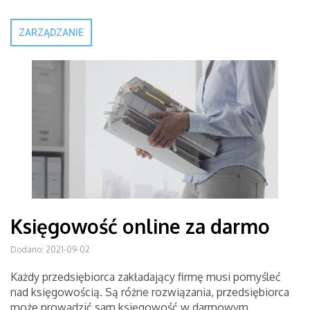
ZARZĄDZANIE
Księgowość online za darmo
Dodano: 2021-09-02
Każdy przedsiębiorca zakładający firmę musi pomyśleć
nad księgowością. Są różne rozwiązania, przedsiębiorca
może prowadzić sam księgowość w darmowym