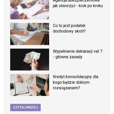
Agencja ubezpieczeniowa
jak otworzyć - krok po kroku
Co to jest podatek
dochodowy skrót?
Wypełnienie deklaracji vat 7
- główne zasady
Kredyt konsolidacyjny dla
kogo będzie dobrym
rozwiązaniem?
CZYTAJ WIĘCEJ