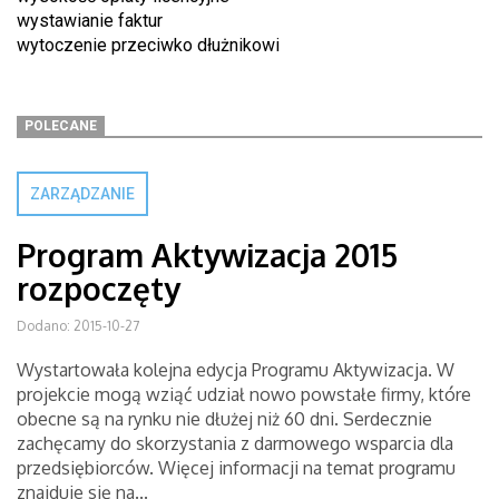
wystawianie faktur
wytoczenie przeciwko dłużnikowi
POLECANE
ZARZĄDZANIE
Program Aktywizacja 2015
rozpoczęty
Dodano: 2015-10-27
Wystartowała kolejna edycja Programu Aktywizacja. W
projekcie mogą wziąć udział nowo powstałe firmy, które
obecne są na rynku nie dłużej niż 60 dni. Serdecznie
zachęcamy do skorzystania z darmowego wsparcia dla
przedsiębiorców. Więcej informacji na temat programu
znajduje się na...