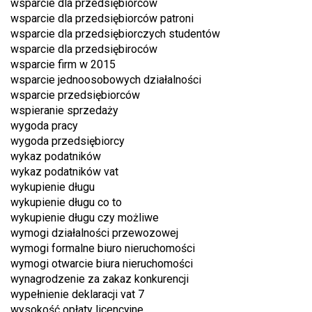
wsparcie dla przedsiębiorców
wsparcie dla przedsiębiorców patroni
wsparcie dla przedsiębiorczych studentów
wsparcie dla przedsiębiroców
wsparcie firm w 2015
wsparcie jednoosobowych działalności
wsparcie przedsiębiorców
wspieranie sprzedaży
wygoda pracy
wygoda przedsiębiorcy
wykaz podatników
wykaz podatników vat
wykupienie długu
wykupienie długu co to
wykupienie długu czy możliwe
wymogi działalności przewozowej
wymogi formalne biuro nieruchomości
wymogi otwarcie biura nieruchomości
wynagrodzenie za zakaz konkurencji
wypełnienie deklaracji vat 7
wysokość opłaty licencyjne