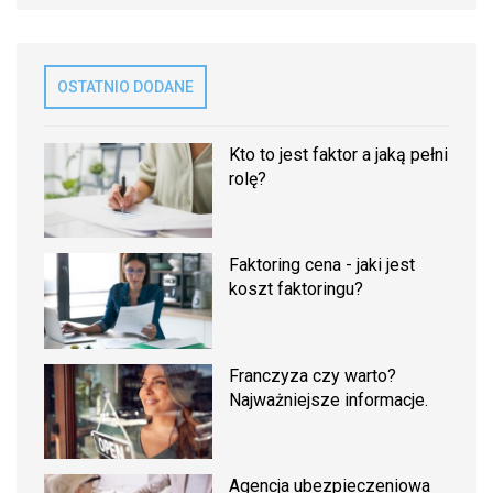
OSTATNIO DODANE
Kto to jest faktor a jaką pełni
rolę?
Faktoring cena - jaki jest
koszt faktoringu?
Franczyza czy warto?
Najważniejsze informacje.
Agencja ubezpieczeniowa