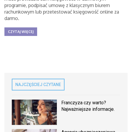
programie, podpisać umowę z klasycznym biurem
rachunkowym lub przetestować księgowość online za
darmo.
CZYTAJ WIĘCEJ
NAJCZĘŚCIEJ CZYTANE
Franczyza czy warto?
Najważniejsze informacje.