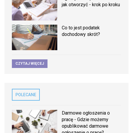
jak otworzyć - krok po kroku
Co to jest podatek
dochodowy skrót?
CZYTAJ WIĘCEJ
POLECANE
Darmowe ogłoszenia o
pracę - Gdzie możemy
opublikować darmowe
ogłoszenie o pracę?