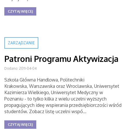
CZYTAJ WIĘCEJ
ZARZĄDZANIE
Patroni Programu Aktywizacja
Dodano: 2011-04-04
Szkoła Główna Handlowa, Politechniki
Krakowska, Warszawska oraz Wrocławska, Uniwersytet
Kazimierza Wielkiego, Uniwersytet Medyczny w
Poznaniu - to tylko kilka z wielu uczelni wyższych
propagujących ideę wspierania przedsiębiorczości wśród
studentów. Zobacz listę uczelni wspó...
CZYTAJ WIĘCEJ