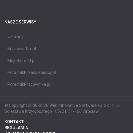
NASZE SERWISY
wFirma.pl
Business-tax.pl
MojeBiuro24.pl
PoradnikPrzedsiebiorcy.pl
PoradnikPracownika.pl
© Copyright 2006-2026 Web INnovative Software sp. z o. o., ul.
Bolesława Krzywoustego 105/21, 51-166 Wrocław
KONTAKT
REGULAMIN