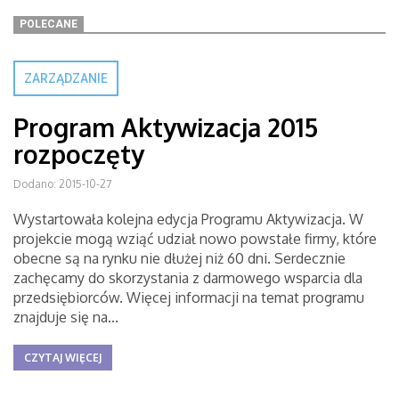
POLECANE
ZARZĄDZANIE
Program Aktywizacja 2015
rozpoczęty
Dodano: 2015-10-27
Wystartowała kolejna edycja Programu Aktywizacja. W
projekcie mogą wziąć udział nowo powstałe firmy, które
obecne są na rynku nie dłużej niż 60 dni. Serdecznie
zachęcamy do skorzystania z darmowego wsparcia dla
przedsiębiorców. Więcej informacji na temat programu
znajduje się na...
CZYTAJ WIĘCEJ