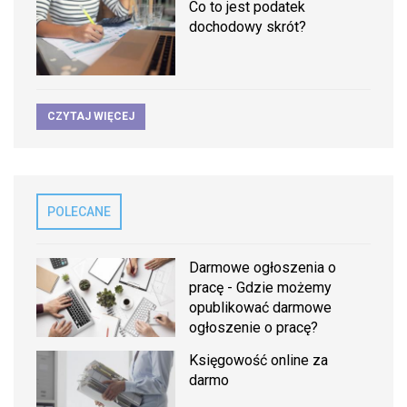
Co to jest podatek
dochodowy skrót?
CZYTAJ WIĘCEJ
POLECANE
Darmowe ogłoszenia o
pracę - Gdzie możemy
opublikować darmowe
ogłoszenie o pracę?
Księgowość online za
darmo