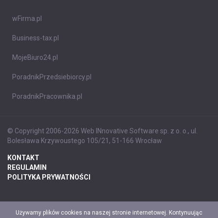
wFirma.pl
Business-tax.pl
MojeBiuro24.pl
PoradnikPrzedsiebiorcy.pl
PoradnikPracownika.pl
© Copyright 2006-2026 Web INnovative Software sp. z o. o., ul.
Bolesława Krzywoustego 105/21, 51-166 Wrocław
KONTAKT
REGULAMIN
POLITYKA PRYWATNOŚCI
Używamy plików cookies na naszej stronie internetowej. Kontynuując