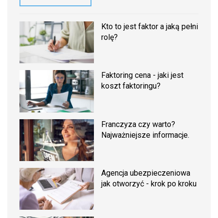
Kto to jest faktor a jaką pełni
rolę?
Faktoring cena - jaki jest
koszt faktoringu?
Franczyza czy warto?
Najważniejsze informacje.
Agencja ubezpieczeniowa
jak otworzyć - krok po kroku