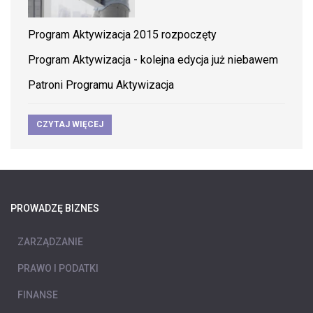
Program Aktywizacja 2015 rozpoczęty
Program Aktywizacja - kolejna edycja już niebawem
Patroni Programu Aktywizacja
CZYTAJ WIĘCEJ
PROWADZĘ BIZNES
ZARZĄDZANIE
PRAWO I PODATKI
FINANSE