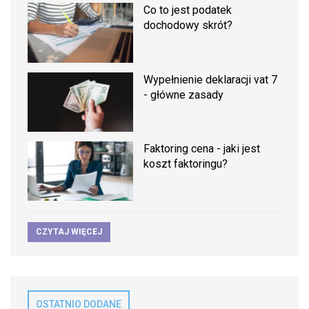
Co to jest podatek
dochodowy skrót?
Wypełnienie deklaracji vat 7
- główne zasady
Faktoring cena - jaki jest
koszt faktoringu?
CZYTAJ WIĘCEJ
OSTATNIO DODANE