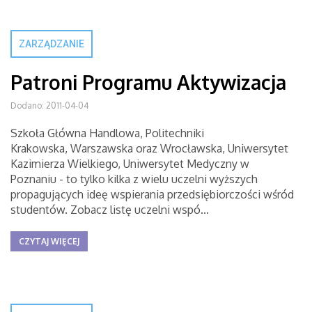
ZARZĄDZANIE
Patroni Programu Aktywizacja
Dodano: 2011-04-04
Szkoła Główna Handlowa, Politechniki
Krakowska, Warszawska oraz Wrocławska, Uniwersytet
Kazimierza Wielkiego, Uniwersytet Medyczny w
Poznaniu - to tylko kilka z wielu uczelni wyższych
propagujących ideę wspierania przedsiębiorczości wśród
studentów. Zobacz listę uczelni wspó...
CZYTAJ WIĘCEJ