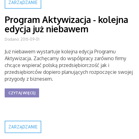
ZARZĄDZANIE
Program Aktywizacja - kolejna
edycja już niebawem
Dodano: 2015-09-01
Już niebawem wystartuje kolejna edycja Programu
Aktywizacja. Zachęcamy do współpracy zarówno firmy
chcące wspierać polską przedsiębiorczość jak i
przedsiębiorców dopiero planujących rozpoczęcie swojej
przygody z biznesem.
CZYTAJ WIĘCEJ
ZARZĄDZANIE