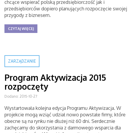
chcące wspierać polską przedsiębiorczość jak i
przedsiębiorców dopiero planujących rozpoczęcie swojej
przygody z biznesem.
CZYTAJ WIĘCEJ
ZARZĄDZANIE
Program Aktywizacja 2015
rozpoczęty
Dodano: 2015-10-27
Wystartowała kolejna edycja Programu Aktywizacja. W
projekcie mogą wziąć udział nowo powstałe firmy, które
obecne są na rynku nie dłużej niż 60 dni. Serdecznie
zachęcamy do skorzystania z darmowego wsparcia dla