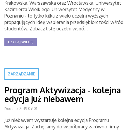
Krakowska, Warszawska oraz Wrocławska, Uniwersytet
Kazimierza Wielkiego, Uniwersytet Medyczny w
Poznaniu - to tylko kilka z wielu uczelni wyższych
propagujących ideę wspierania przedsiębiorczości wśród
studentów. Zobacz listę uczelni wspó...
CZYTAJ WIĘCEJ
ZARZĄDZANIE
Program Aktywizacja - kolejna
edycja już niebawem
Dodano: 2015-09-01
Już niebawem wystartuje kolejna edycja Programu
Aktywizacja. Zachęcamy do współpracy zarówno firmy