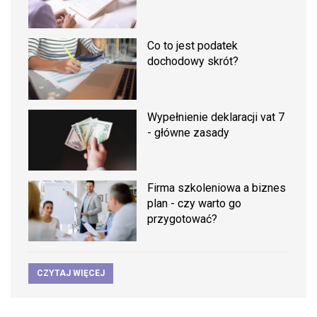
Co to jest podatek
dochodowy skrót?
Wypełnienie deklaracji vat 7
- główne zasady
Firma szkoleniowa a biznes
plan - czy warto go
przygotować?
CZYTAJ WIĘCEJ