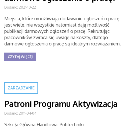
Dodano: 2021-10-22
Miejsca, które umożliwiają dodawanie ogłoszeń o pracę
jest wiele, nie wszystkie natomiast dają możliwość
publikacji darmowych ogłoszeń o pracę. Rekrutując
pracowników zwraca się uwagę na koszty, dlatego
darmowe ogłoszenia o pracę są idealnym rozwiązaniem.
CZYTAJ WIĘCEJ
ZARZĄDZANIE
Patroni Programu Aktywizacja
Dodano: 2011-04-04
Szkoła Główna Handlowa, Politechniki