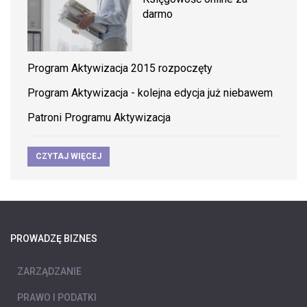
darmo
Program Aktywizacja 2015 rozpoczęty
Program Aktywizacja - kolejna edycja już niebawem
Patroni Programu Aktywizacja
CZYTAJ WIĘCEJ
PROWADZĘ BIZNES
ZARZĄDZANIE
PRAWO I PODATKI