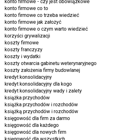
konto firmowe - czy jest obowiązkowe
konto firmowe co to
konto firmowe co trzeba wiedzieć
konto firmowe jak założyć
konto firmowe o czym warto wiedzieć
korzyści grywalizacji
koszty firmowe
koszty franczyzy
koszty i wydatki
koszty otwarcia gabinetu weterynaryjnego
koszty założenia firmy budowlanej
kredyt konsolidacyjny
kredyt konsolidacyjny dla kogo
kredyt konsolidacyjny wady i zalety
książka przychodów
książka przychodów i rozchodów
książką przychodów i rozchodów
księgowość dla firm za darmo
księgowość dla każdego
księgowość dla nowych firm
księgowość dla wszystkich