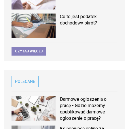
Co to jest podatek
dochodowy skrót?
CZYTAJ WIĘCEJ
POLECANE
Darmowe ogłoszenia o
pracę - Gdzie możemy
opublikować darmowe
ogłoszenie o pracę?
Księgowość online za