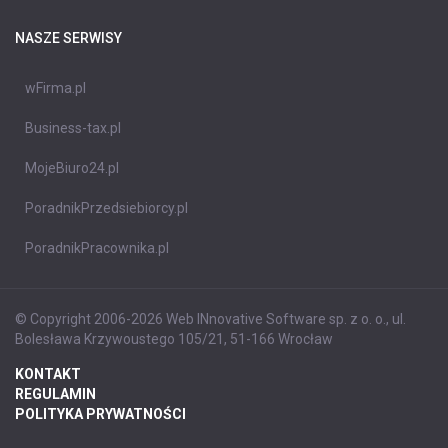
NASZE SERWISY
wFirma.pl
Business-tax.pl
MojeBiuro24.pl
PoradnikPrzedsiebiorcy.pl
PoradnikPracownika.pl
© Copyright 2006-2026 Web INnovative Software sp. z o. o., ul.
Bolesława Krzywoustego 105/21, 51-166 Wrocław
KONTAKT
REGULAMIN
POLITYKA PRYWATNOŚCI